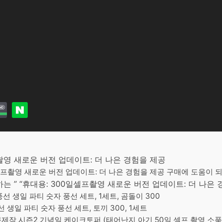
프촬영 새로운 버전 업데이트: 더 나은 경험을 제공
일셀프촬영 새로운 버전 업데이트: 더 나은 경험을 제공 구매에 도움이 되는
 ” “휴대용: 300일셀프촬영 새로운 버전 업데이트: 더 나은 
선 생일 파티 숫자 풍선 세트, 1세트, 곰돌이 300
 생일 파티 숫자 풍선 세트, 토끼 300, 1세트
작 시즌2 기념일 케이크토퍼 (태어난지 아기 50일 셀프 촬영 소품 