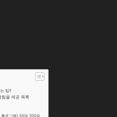
 팁!!
경험을 제공 목록
홀로그램) 50일 100일