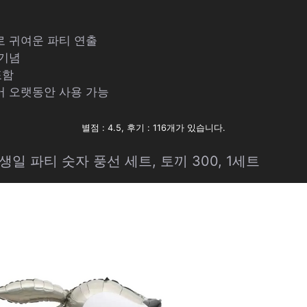
로 귀여운 파티 연출
 기념
포함
어 오랫동안 사용 가능
별점 : 4.5, 후기 : 116개가 있습니다.
생일 파티 숫자 풍선 세트, 토끼 300, 1세트