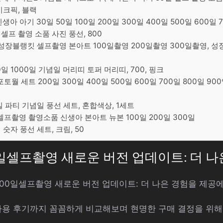
이크픽, 블랙
생아 아기 30일 50일 100일 200일 300일 400일 500일 600일 
 셀프 촬영 소품 사진 풍선, 800
성장블랭킷 셀프촬영 본아트 100일촬영 200일촬영 300일촬영, 
00일 1000일 기념일 머리띠 토퍼 머리띠, 700, 핑크
토월 세트 200일 300일 400일 500일 600일 700일 800일 900
일 파티 기념일 풍선 세트, 혼합색상, 1세트
 셀프촬영 촬영소품 신생아 본아트 뉴본 100일 200일 300일
 숫자 풍선 세트, 크림, 50
300일셀프촬영 새로운 버전 업데이트: 더 
: 300일셀프촬영 새로운 버전 업데이트: 더 나은 경험을 제
사용 후기까지 꼼꼼하게 비교해보며 현명한 구매 결정을 위