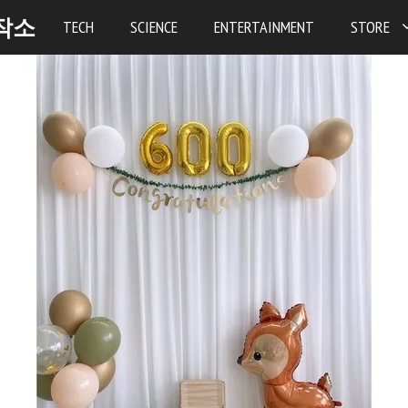
작소
TECH
SCIENCE
ENTERTAINMENT
STORE