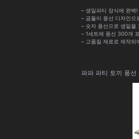
– 생일파티 장식에 완벽!
– 곰돌이 풍선 디자인으
– 숫자 풍선으로 생일을
– 1세트에 풍선 300개 
– 고품질 재료로 제작되
파파 파티 토끼 풍선 