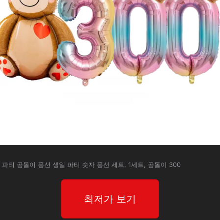
 파티 곰돌이 풍선 생일 파티 숫자 풍선 세트, 1세트, 곰돌이 300
최저가 보기