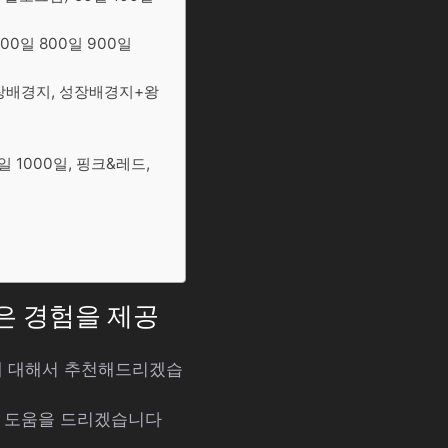
700일 800일 900일
성장배경지, 성장배경지+왕
일 1000일, 핑크&레드,
나은 경험을 제공
공에 대해서 추천해드리겠습
해 도움을 드리겠습니다