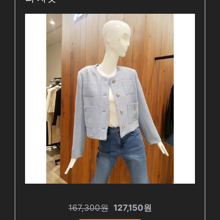
167,300원
127,150원