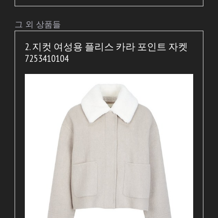
그 외 상품들
2. 지컷 여성용 플리스 카라 포인트 자켓
7253410104