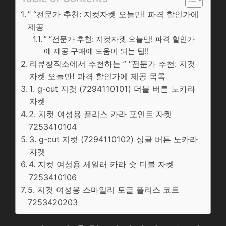
” “전문가 추천: 지컷자켓 오늘만! 파격 할인가에
제공
” “전문가 추천: 지컷자켓 오늘만! 파격 할인가
에 제공 구매에 도움이 되는 팁!!
리뷰창작소에서 추천하는 ” “전문가 추천: 지컷
자켓 오늘만! 파격 할인가에 제공 목록
1. g-cut 지컷 (7294110101) 더블 버튼 노카라
자켓
2. 지컷 여성용 플리스 카라 포인트 자켓
7253410104
3. g-cut 지컷 (7294110102) 싱글 버튼 노카라
자켓
4. 지컷 여성용 세일러 카라 숏 더블 자켓
7253410106
5. 지컷 여성용 스마일리 토글 플리스 코트
7253420203