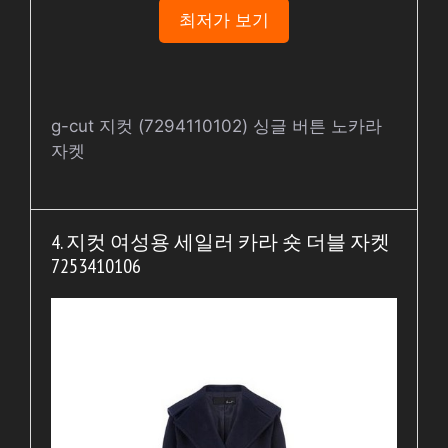
최저가 보기
g-cut 지컷 (7294110102) 싱글 버튼 노카라
자켓
4. 지컷 여성용 세일러 카라 숏 더블 자켓
7253410106