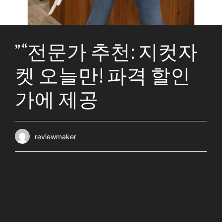
” “전문가 추천: 지컷자
켓 오늘만! 파격 할인
가에 제공
reviewmaker