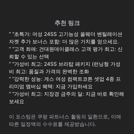
추천 링크
” “초특가: 여성 24SS 고기능성 올웨더 벤틸레이션
자켓 추가 보너스 포함: 더 많은 가치를 얻으세요.
” “고객 최애: 건대원데이클래스 고객 평가 최고: 신
뢰할 수 있는 선택
” “가성비 최고: 24SS 브라탑 패키지 (런닝형 가성
비 최고: 품질과 가격의 완벽한 조화
” “강력한 성능: 게스 여성 컴팩트코튼 셋업 4종 프
리미엄 멤버십 혜택: 지금 가입하세요
” “가성비 최고: 지장경 금주의 딜: 지금 바로 확인해
보세요
이 포스팅은 쿠팡 파트너스 활동의 일환으로, 이에
따른 일정액의 수수료를 제공받습니다.