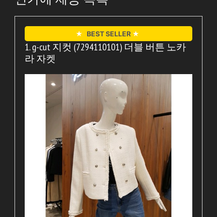
★
BEST SELLER
★
1. g-cut 지컷 (7294110101) 더블 버튼 노카
라 자켓