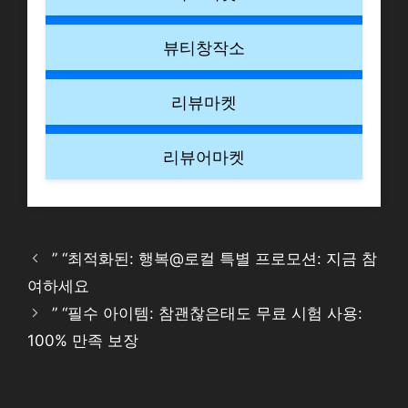
뷰티창작소
리뷰마켓
리뷰어마켓
” “최적화된: 행복@로컬 특별 프로모션: 지금 참
여하세요
” “필수 아이템: 참괜찮은태도 무료 시험 사용:
100% 만족 보장