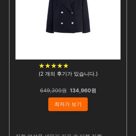
★
★
★
★
★
★
★
★
★
★
(
2
개의 후기가 있습니다.)
649,300원
134,960원
최저가 보기