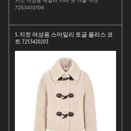
지컷 여성용 세일러 카라 숏 더블 자켓
7253410106
5. 지컷 여성용 스마일리 토글 플리스 코
트 7253420203