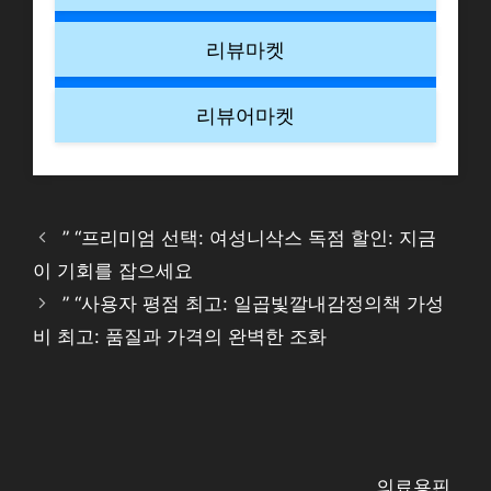
리뷰마켓
리뷰어마켓
” “프리미엄 선택: 여성니삭스 독점 할인: 지금
이 기회를 잡으세요
” “사용자 평점 최고: 일곱빛깔내감정의책 가성
비 최고: 품질과 가격의 완벽한 조화
의료용핀