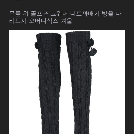
무릎 위 골프 레그워머 니트꽈배기 방울 다
리토시 오버니삭스 겨울