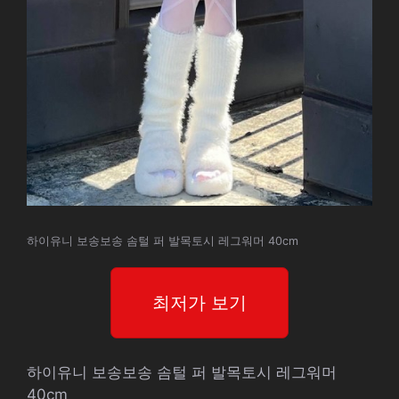
하이유니 보송보송 솜털 퍼 발목토시 레그워머 40cm
최저가 보기
하이유니 보송보송 솜털 퍼 발목토시 레그워머
40cm