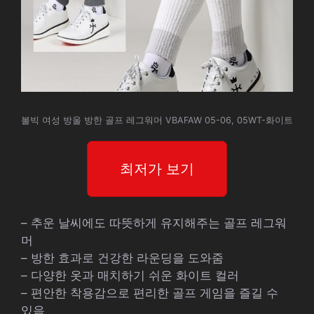
볼빅 여성 방울 방한 골프 레그워머 VBAFAW 05-06, 05WT-화이트
최저가 보기
– 추운 날씨에도 따뜻하게 유지해주는 골프 레그워
머
– 방한 효과로 건강한 라운딩을 도와줌
– 다양한 옷과 매치하기 쉬운 화이트 컬러
– 편안한 착용감으로 편리한 골프 게임을 즐길 수
있음