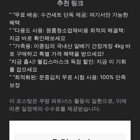
추천 링크
” “무료 배송: 수건세트 단독 제공: 여기서만 가능한
혜택
” “다용도 사용: 원룸청소업체비용 최적의 해결책:
지금 바로 확인해보세요
” “가족용: 이종임의 국내산 알배기 간장게장 4kg 바
로 구매하고 특별 가격 혜택을 받으세요!
“지금 출시! 웰킵스마스크 독점 할인: 지금 이 기회
를 잡으세요
” “최적화된: 문중김치 무료 시험 사용: 100% 만족
보장
이 포스팅은 쿠팡 파트너스 활동의 일환으로, 이에
따른 일정액의 수수료를 제공받습니다.