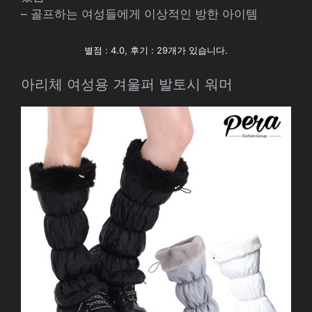
– 골프하는 여성들에게 이상적인 방한 아이템
별점 : 4.0, 후기 : 29개가 있습니다.
아리체 여성용 겨울퍼 발토시 워머