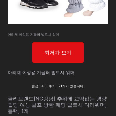
아리체 여성용 겨울퍼 발토시 워머
최저가 보기
아리체 여성용 겨울퍼 발토시 워머
별점 : 4.0, 후기 : 21개가 있습니다.
클리브랜드[NC강남] 추위에 끄떡없는 경량
퀼팅 여성 골프 방한 패딩 발토시 다리워머,
블랙, 1개