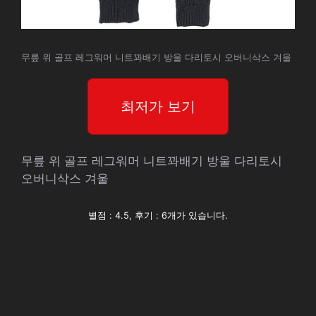
무릎 위 골프 레그워머 니트꽈배기 방울 다리토시 오버니삭스 겨울
최저가 보기
무릎 위 골프 레그워머 니트꽈배기 방울 다리토시
오버니삭스 겨울
별점 : 4.5, 후기 : 6개가 있습니다.