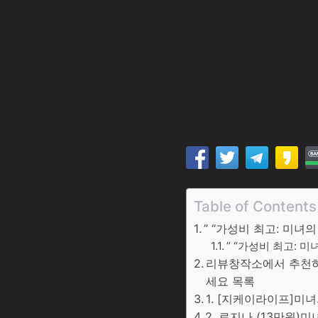
Table of Contents
” “가성비 최고: 미녀
” “가성비 최고: 
리뷰창작소에서 추천하는
세요 목록
1. [지케이라이프]미녀
2. 로지나 (13만원)미