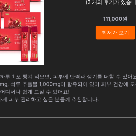
(
2
개의 후기가 있습니
111,000원
최저가 보기
 하루 1 포 챙겨 먹으면, 피부에 탄력과 생기를 더할 수 있어요
00mg, 석류 추출물 1,000mg이 함유되어 있어 피부 건강에 
 어디서나 쉽게 드실 수 있어요!
하게 피부 관리하고 싶은 분들께 추천합니다.