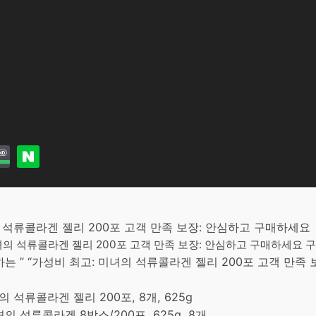
의 석류콜라겐 젤리 200포 고객 만족 보장: 안심하고 구매하세요
미녀의 석류콜라겐 젤리 200포 고객 만족 보장: 안심하고 구매하세요 구
 ” “가성비 최고: 미녀의 석류콜라겐 젤리 200포 고객 만족 
의 석류콜라겐 젤리 200포, 8개, 625g
녀의 석류콜라겐 8박스/200포, 625g, 8개