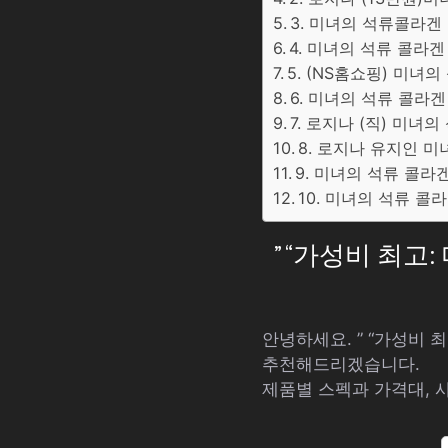
3. 미녀의 석류콜라겐 8
4. 미녀의 석류 콜라겐 
5. (NS홈쇼핑) 미녀의
6. 미녀의 석류 콜라겐 (
7. 로지나 (직) 미녀의 
8. 로지나 유지인 미녀
9. 미녀의 석류 콜라
10. 미녀의 석류 콜
” “가성비 최고
안녕하세요. ” “가성비 
추천해드리겠습니다.
제품별 스펙과 가격대, 