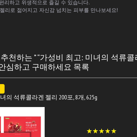
 편리하고 위생적으로 즐길 수 있습니다.
젤리로 젊어지고 자신감 넘치는 피부를 만나보세요!
천하는 ” “가성비 최고: 미녀의 석류콜라
: 안심하고 구매하세요 목록
녀의 석류콜라겐 젤리 200포, 8개, 625g
★
★
★
★
★
★
★
★
★
★