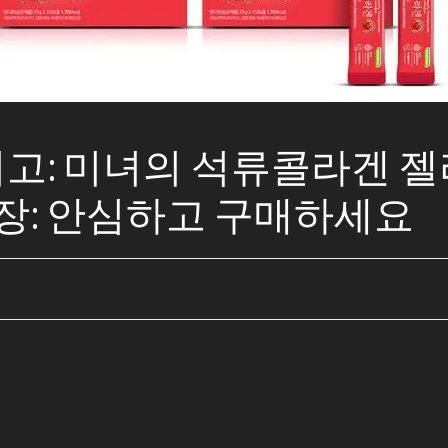
 최고: 미녀의 석류콜라겐 젤리
보장: 안심하고 구매하세요