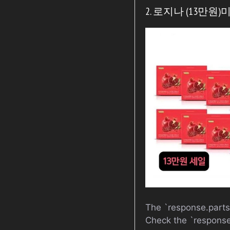
2. 로지나 (13만원)
The `response.parts`
Check the `response