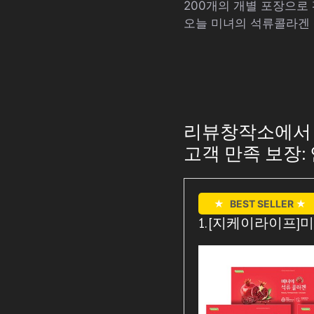
200개의 개별 포장으로
오늘 미녀의 석류콜라겐 
리뷰창작소에서 추
고객 만족 보장
★
BEST SELLER
★
1. [지케이라이프]미