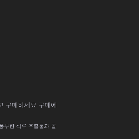
하고 구매하세요 구매에
 풍부한 석류 추출물과 콜