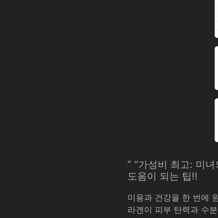
” “가성비 최고: 미
도움이 되는 팁!!
미용과 건강을 한 번에 
라겐이 피부 탄력과 수분