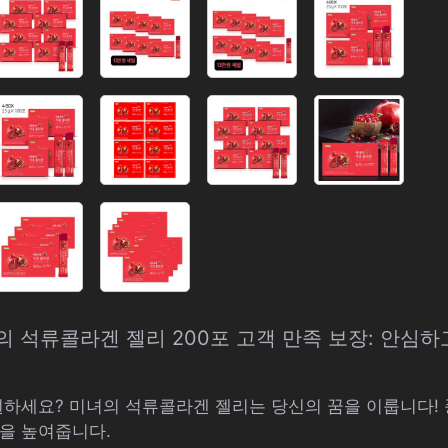
녀의 석류콜라겐 젤리 200포 고객 만족 보장: 안심
원하세요? 미녀의 석류콜라겐 젤리는 당신의 꿈을 이룹니다!
을 높여줍니다.