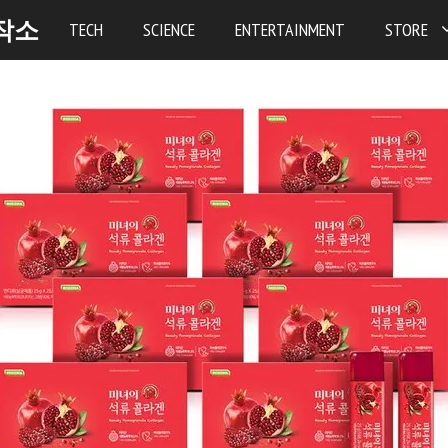
작소
TECH
SCIENCE
ENTERTAINMENT
STORE