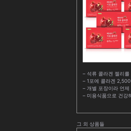
– 석류 콜라겐 젤리를
– 1포에 콜라겐 2,5
– 개별 포장이라 언제
– 미용식품으로 건강
그 외 상품들