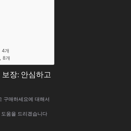
 4개
 8개
족 보장: 안심하고
하고 구매하세요에 대해서
해 도움을 드리겠습니다