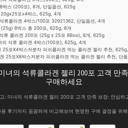
박스 (200포), 8개, 단일옵션, 625g
20gx25포x4박스, 625g, 4개
 석류콜라겐 4박스/100포 32921362, 단일옵션, 4개
25g) 8박스 총 200포, 625g, 8개
석류 콜라겐 200포 (25g x 25포 8Box), 8개, 625g
의 석류 콜라겐 4박스(100포), 625g, 4개
겐 25포X4박스저분자 피쉬콜라겐 먹는 콜라겐 젤리 추천, 625g,
라겐 25포X8박스저분자 피쉬콜라겐 먹는 콜라겐 젤리 추천, 단품,
: 미녀의 석류콜라겐 젤리 200포 고객 만
구매하세요
최고: 미녀의 석류콜라겐 젤리 200포 고객 만족 보장: 안심
사용 후기까지 꼼꼼하게 비교해보며 현명한 구매 결정을 위