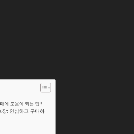
매에 도움이 되는 팁!!
보장: 안심하고 구매하