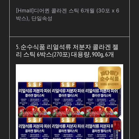
[Hmall]디어퀸 콜라겐 스틱 6개월 (30포 x 6
박스), 단일속성
5. 순수식품 리얼석류 저분자 콜라겐 젤
리 스틱 6박스(270포) 대용량, 900g, 6개