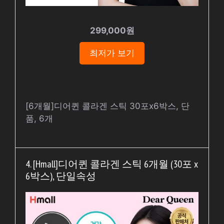
299,000원
최저가 보기
[6개월]디어퀸 콜라겐 스틱 30포x6박스, 단
품, 6개
4. [Hmall]디어퀸 콜라겐 스틱 6개월 (30포 x
6박스), 단일속성