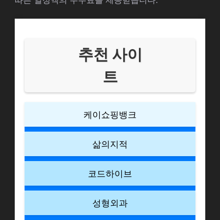
추천 사이
트
케이쇼핑뱅크
삶의지적
코드하이브
성형외과