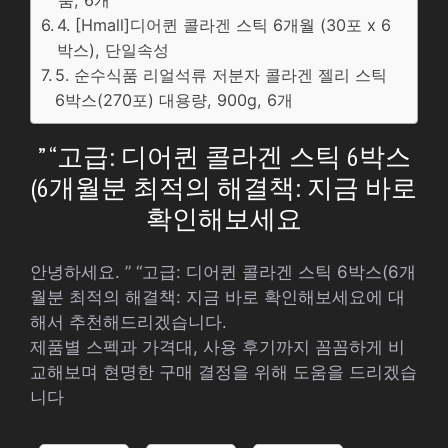
품, 6개
4. [Hmall]디어퀸 콜라겐 스틱 6개월 (30포 x 6
박스), 단일속성
5. 순수식품 리얼석류 저분자 콜라겐 젤리 스틱
6박스(270포) 대용량, 900g, 6개
” “고급: 디어퀸 콜라겐 스틱 6박스
(6개월분 최적의 해결책: 지금 바로
확인해보세요
안녕하세요. ” “고급: 디어퀸 콜라겐 스틱 6박스(6개
월분 최적의 해결책: 지금 바로 확인해보세요에 대
해서 추천해드리겠습니다.
제품별 스펙과 가격대, 사용 후기까지 꼼꼼하게 비
교해보며 현명한 구매 결정을 위해 도움을 드리겠습
니다