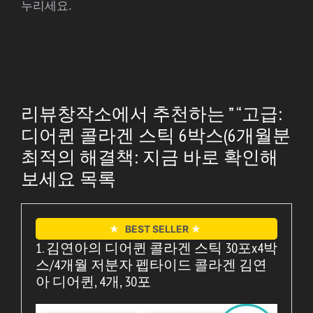
누리세요.
리뷰창작소에서 추천하는 ” “고급:
디어퀸 콜라겐 스틱 6박스(6개월분
최적의 해결책: 지금 바로 확인해
보세요 목록
★
BEST SELLER
★
1. 김연아의 디어퀸 콜라겐 스틱 30포x4박
스/4개월 저분자 펩타이드 콜라겐 김연
아 디어퀸, 4개, 30포