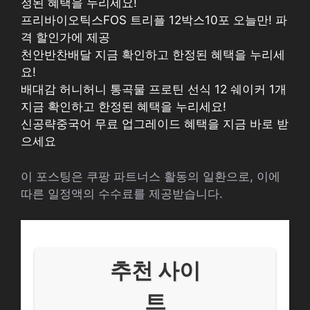
정된 혜택을 누리세요!
프리바이오틱스FOS 트리플 12박스10포 오늘만! 파
격 할인가에 제공
천안반찬배달 지금 확인하고 한정된 혜택을 누리세
요!
배대감 허니허니 통곡물 프로틴 선식 12 쉐이커 1개
지금 확인하고 한정된 혜택을 누리세요!
신공략중국어 무료 업그레이드 혜택을 지금 바로 받
으세요
이 포스팅은 쿠팡 파트너스 활동의 일환으로, 이에
따른 일정액의 수수료를 제공받습니다.
추천 사이
트