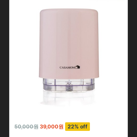
50,000원
39,000원
22% off