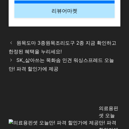
리뷰어마켓
원목도마 3종원목조리도구 2종 지금 확인하고
한정된 혜택을 누리세요!
SK_삶아쓰는 목화솜 인견 워싱스프레드 오늘
만! 파격 할인가에 제공
의료용핀
셋 오늘
만! 파격