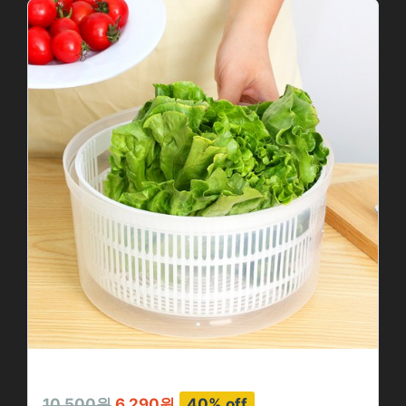
10,500원
6,290원
40% off