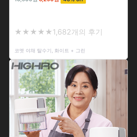
코멧 야채 탈수기, 화이트 + 그린
★
★★★★★
1,682개의 후기
★
★
코멧 야채 탈수기, 화이트 + 그린
★
★