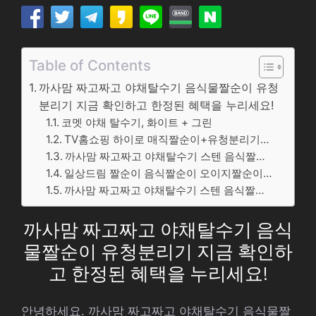
Table of Contents
까사맘 짜고짜고 야채탈수기 음식물짤순이 유청
분리기 지금 확인하고 한정된 혜택을 누리세요!
코멧 야채 탈수기, 화이트 + 그린
TV홈쇼핑 하이로 매직짤순이+유청분리기…
까사맘 짜고짜고 야채탈수기 스텐 음식짤…
일상드림 짤순이 음식짤순이 오이지짤순이…
까사맘 짜고짜고 야채탈수기 스텐 음식짤…
까사맘 짜고짜고 야채탈수기 음식
물짤순이 유청분리기 지금 확인하
고 한정된 혜택을 누리세요!
안녕하세요. 까사맘 짜고짜고 야채탈수기 음식물짤