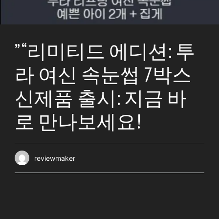
” “리미티드 에디션: 투
라 여신 속눈썹 7박스
신제품 출시: 지금 바
로 만나보세요!
reviewmaker