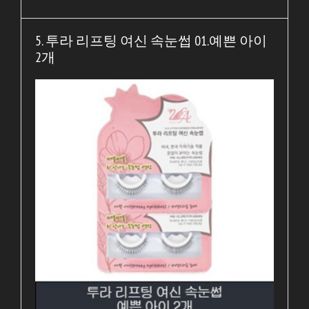
5. 투라 리프팅 여신 속눈썹 01.예쁜 아이
2개