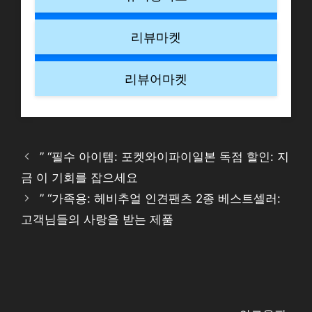
리뷰마켓
리뷰어마켓
” “필수 아이템: 포켓와이파이일본 독점 할인: 지
금 이 기회를 잡으세요
” “가족용: 헤비추얼 인견팬츠 2종 베스트셀러:
고객님들의 사랑을 받는 제품