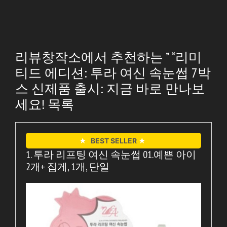
리뷰창작소에서 추천하는 ” “리미
티드 에디션: 투라 여신 속눈썹 7박
스 신제품 출시: 지금 바로 만나보
세요! 목록
★
BEST SELLER
★
1. 투라 리프팅 여신 속눈썹 01.예쁜 아이
2개+ 집게, 1개, 단일