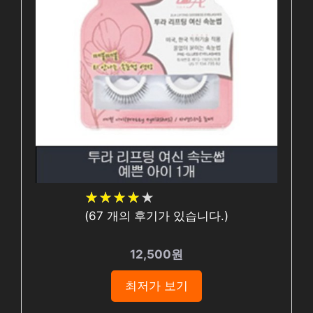
★
★
★
★
★
★
★
★
★
★
(
67
개의 후기가 있습니다.)
12,500원
최저가 보기