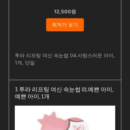
12,500원
최저가 보기
투라 리프팅 여신 속눈썹 04.사랑스러운 아이,
1개, 단일
3. 투라 리프팅 여신 속눈썹 01.예쁜 아이,
예쁜 아이, 1개