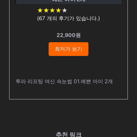
★
★
★
★
★
★
★
★
★
★
(
67
개의 후기가 있습니다.)
22,900원
최저가 보기
투라 리프팅 여신 속눈썹 01.예쁜 아이 2개
추천 링크