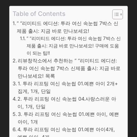
Table of Contents
” “리미티드 에디션: 투라 여신 속눈썹 7박스 신
제품 출시: 지금 바로 만나보세요!
” “리미티드 에디션: 투라 여신 속눈썹 7박스 신
제품 출시: 지금 바로 만나보세요! 구매에 도움
이 되는 팁!!
리뷰창작소에서 추천하는 ” “리미티드 에디션:
투라 여신 속눈썹 7박스 신제품 출시: 지금 바로
만나보세요! 목록
1. 투라 리프팅 여신 속눈썹 01.예쁜 아이 2개+
집게, 1개, 단일
2. 투라 리프팅 여신 속눈썹 04.사랑스러운 아
이, 1개, 단일
3. 투라 리프팅 여신 속눈썹 01.예쁜 아이, 예쁜
아이, 1개
4. 투라 리프팅 여신 속눈썹 01.예쁜 아이4개,