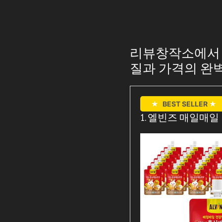
리뷰창작소에서 추
질과 가격의 완
★
BEST SELLER
★
1. 엘빈즈 매일매일