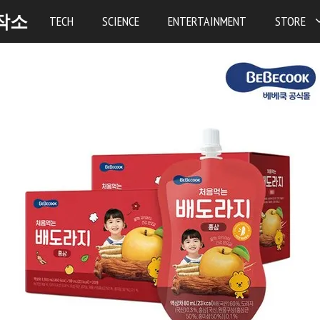
작소
TECH
SCIENCE
ENTERTAINMENT
STORE