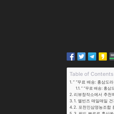
Table of Contents
” “무료 배송: 홍삼
” “무료 배송: 홍
리뷰창작소에서 추천하는
1. 엘빈즈 매일매일 건
2. 포천인삼영농조합 홍삼
3. 팔도 뽀로로 홍삼쏙쏙