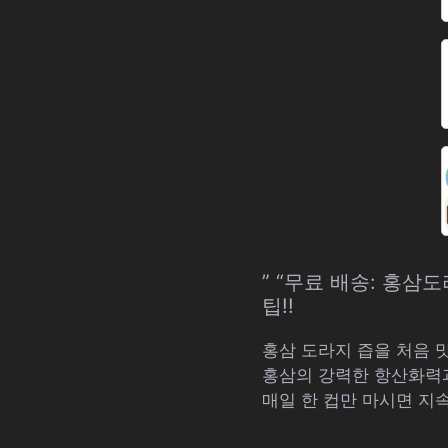
” “무료 배송: 홍
팁!!
홍삼 도라지 즙을 처음 
홍삼의 강력한 항산화력
매일 한 컵만 마시면 지