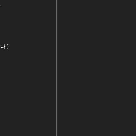
스
다.)