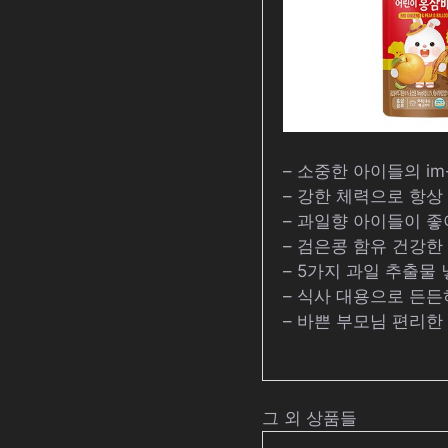
– 소중한 아이들의 im-m
– 강한 체력으로 항상
– 과일향 아이들이 좋
– 검은콩 함유 건강한
– 5가지 과일 추출물 
– 식사 대용으로 든든
– 바쁜 부모님 편리한
그 외 상품들