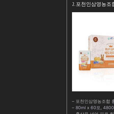
2. 포천인삼영농조합 홍
– 포천인삼영농조합 
– 80ml x 60포, 480