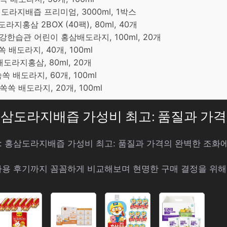
 도라지배즙 프리미엄, 3000ml, 1박스
라지홍삼 2BOX (40팩), 80ml, 40개
강한습관 어린이 홍삼배도라지, 100ml, 20개
 배도라지, 40개, 100ml
도라지홍삼, 80ml, 20개
쏙 배도라지, 60개, 100ml
쏙쏙 배도라지, 20개, 100ml
: 홍삼도라지배즙 가성비 최고: 품질과 가
배송: 홍삼도라지배즙 가성비 최고: 품질과 가격의 완벽한 조
사용 후기까지 꼼꼼하게 비교해보며 현명한 구매 결정을 위