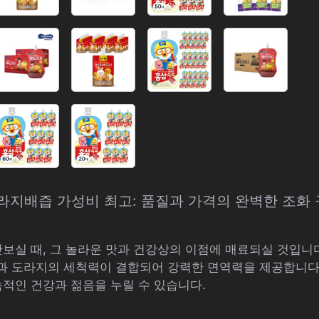
삼도라지배즙 가성비 최고: 품질과 가격의 완벽한 조화
맛보실 때, 그 놀라운 맛과 건강상의 이점에 매료되실 것입니
과 도라지의 세척력이 결합되어 강력한 면역력을 제공합니다
속적인 건강과 젊음을 누릴 수 있습니다.