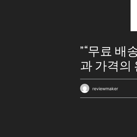
” “무료 
과 가격의
reviewmaker