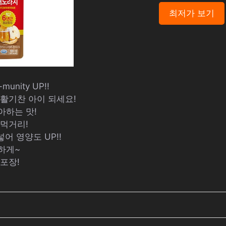
최저가 보기
unity UP!!
 활기찬 아이 되세요!
아하는 맛!
 먹거리!
넣어 영양도 UP!!
하게~
 포장!