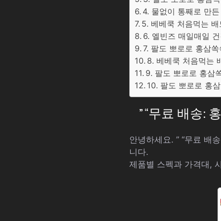
4. 물없이 통째로 만든
5. 베베쿡 처음먹는 배도
6. 엘빈즈 매일매일 건
7. 팔도 뽀로로 홍삼쏙쏙
8. 베베쿡 처음먹는 배
9. 팔도 뽀로로 홍삼쏙
10. 팔도 뽀로로 홍삼
” “무료 배송
안녕하세요. ” “무료 
니다.
제품별 스펙과 가격대, 