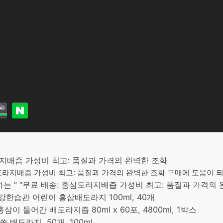
도라지배즙 가성비 최고: 품질과 가격의 완벽한 조화
삼도라지배즙 가성비 최고: 품질과 가격의 완벽한 조화 구매에 도움이 되는
 ” “무료 배송: 홍삼도라지배즙 가성비 최고: 품질과 가격의 
강한습관 어린이 홍삼배도라지 100ml, 40개
이 들어간 배도라지즙 80ml x 60포, 4800ml, 1박스
 배도라지, 50개, 100ml