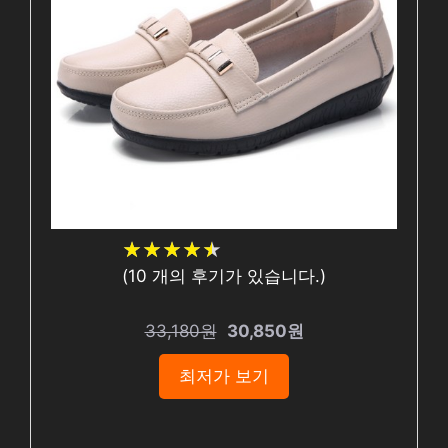
★
★
★
★
★
★
★
★
★
★
(
10
개의 후기가 있습니다.)
33,180원
30,850원
최저가 보기