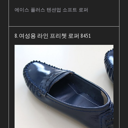
에이스 플러스 텐션업 소프트 로퍼
8. 여성용 라인 프리쳇 로퍼 8451