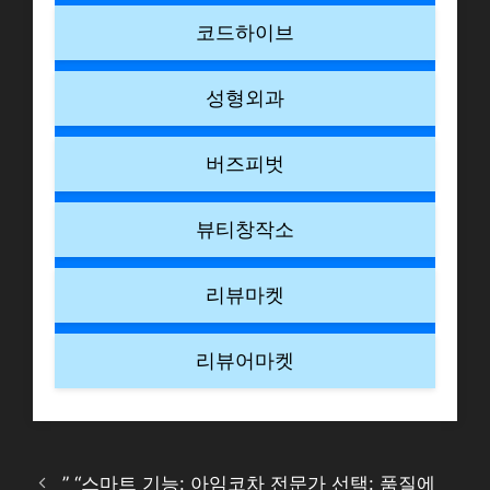
코드하이브
성형외과
버즈피벗
뷰티창작소
리뷰마켓
리뷰어마켓
” “스마트 기능: 아임코차 전문가 선택: 품질에