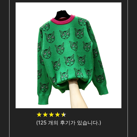
★
★
★
★
★
★
★
★
★
★
(
125
개의 후기가 있습니다.)