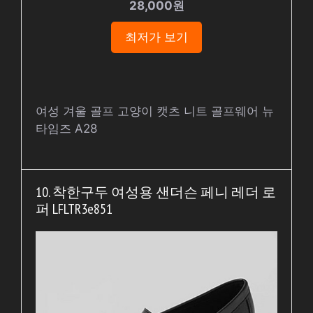
28,000원
최저가 보기
여성 겨울 골프 고양이 캣츠 니트 골프웨어 뉴
타임즈 A28
10. 착한구두 여성용 샌더슨 페니 레더 로
퍼 LFLTR3e851