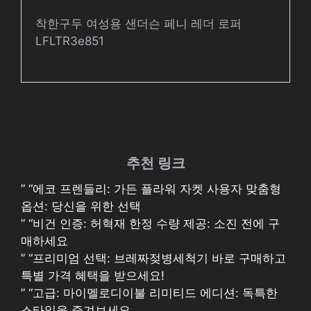
착한구두 여성용 샌더슨 페니 레더 로퍼
LFLTR3e851
추천 링크
” “에코 프렌들리: 가든 플라워 자켓 사용자 맞춤형
옵션: 당신을 위한 선택
” “비건 인증: 허혁재 한정 수량 제공: 소진 전에 구
매하세요
” “프리미엄 선택: 브레짜젖병세척기 바로 구매하고
특별 가격 혜택을 받으세요!
” “고급: 마이멜로디이불 리미티드 에디션: 독특한
스타일을 즐겨보세요