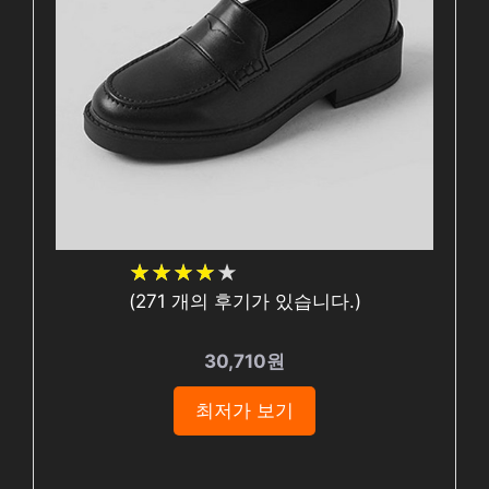
★
★
★
★
★
★
★
★
★
★
(
271
개의 후기가 있습니다.)
30,710원
최저가 보기