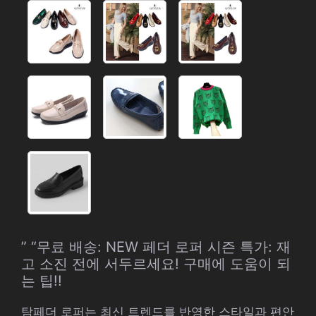
” “무료 배송: NEW 페더 로퍼 시즌 특가: 재
고 소진 전에 서두르세요! 구매에 도움이 되
는 팁!!
탐페더 로퍼는 최신 트렌드를 반영한 스타일과 편안