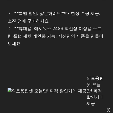
” “특별 할인: 얇은허리보호대 한정 수량 제공:
소진 전에 구매하세요
” “휴대용: 애시워스 24SS 최신상 여성용 스트
링 플랩 재킷 개인화 가능: 자신만의 제품을 만들어
보세요
의료용핀
셋 오늘
만! 파격
할인가에
제공
웃