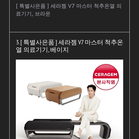
[ 특별사은품 ] 세라젬 V7 마스터 척추온열 의
료기기, 브라운
3. [ 특별사은품 ] 세라젬 V7 마스터 척추온
열 의료기기, 베이지