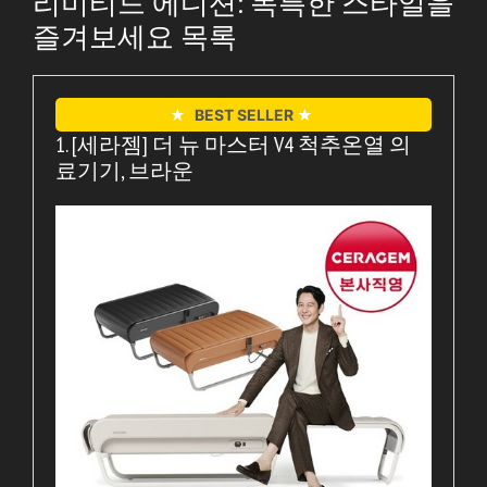
리미티드 에디션: 독특한 스타일을
즐겨보세요 목록
★
BEST SELLER
★
1. [세라젬] 더 뉴 마스터 V4 척추온열 의
료기기, 브라운