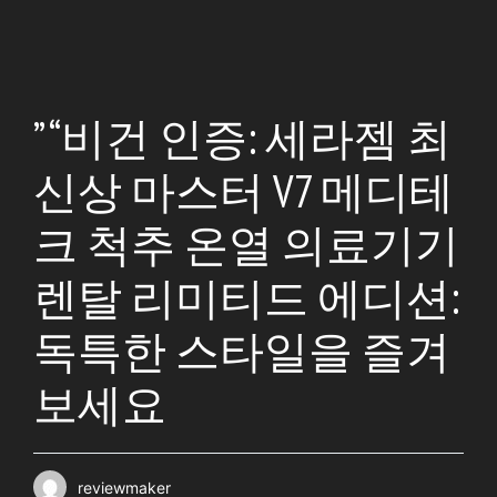
” “비건 인증: 세라젬 최
신상 마스터 V7 메디테
크 척추 온열 의료기기
렌탈 리미티드 에디션:
독특한 스타일을 즐겨
보세요
reviewmaker