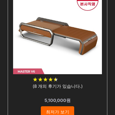
★
★
★
★
★
★
★
★
★
★
(
8
개의 후기가 있습니다.)
5,100,000원
최저가 보기