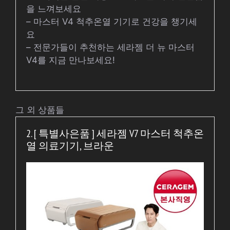
을 느껴보세요
– 마스터 V4 척추온열 기기로 건강을 챙기세
요
– 전문가들이 추천하는 세라젬 더 뉴 마스터
V4를 지금 만나보세요!
그 외 상품들
2. [ 특별사은품 ] 세라젬 V7 마스터 척추온
열 의료기기, 브라운