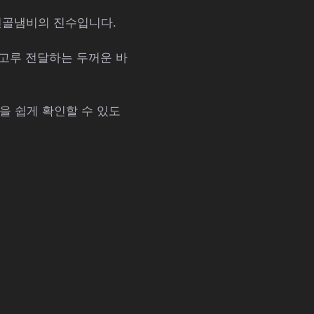
 전골냄비의 진수입니다.
 고루 전달하는 두꺼운 바
을 쉽게 확인할 수 있도