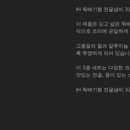
IH 뚝배기형 전골냄비 
이 제품은 깊고 넓은 뚝
닥으로 조리에 균일하게 
고품질의 철과 알루미늄 
록 투명하게 되어 있습니
이 3종 세트는 다양한 
맛있는 전골, 풍미 있는
IH 뚝배기형 전골냄비 