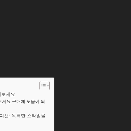
즐겨보세요
겨보세요 구매에 도움이 되
에디션: 독특한 스타일을