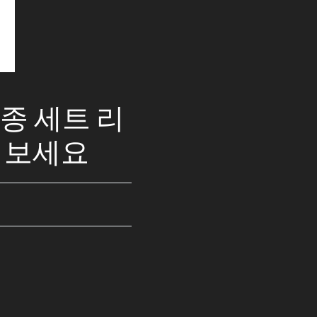
3종 세트 리
겨보세요