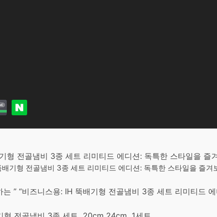
 뚝배기형 전골냄비 3종 세트 리미티드 에디션: 독특한 스타일을 
H 뚝배기형 전골냄비 3종 세트 리미티드 에디션: 독특한 스타일을 즐
 ” “비즈니스용: IH 뚝배기형 전골냄비 3종 세트 리미티드 
배기형 전골냄비 3종 세트, 20cm,24cm, 1세트