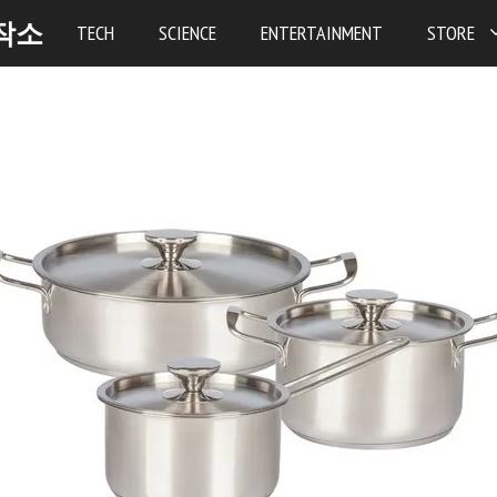
작소
TECH
SCIENCE
ENTERTAINMENT
STORE