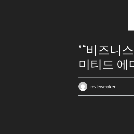
” “비즈니
미티드 에
reviewmaker