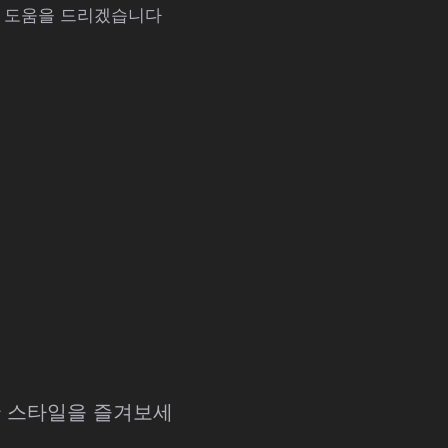
해 도움을 드리겠습니다
특한 스타일을 즐겨보세