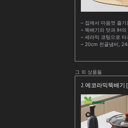
– 집에서 마음껏 즐기
– 뚝배기의 맛과 IH
– 세라믹 코팅으로 타
– 20cm 전골냄비, 
그 외 상품들
2. 에코라믹뚝배기 