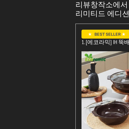
리뷰창작소에서 추
리미티드 에디션
★
BEST SELLER
★
1. [에코라믹] IH 뚝