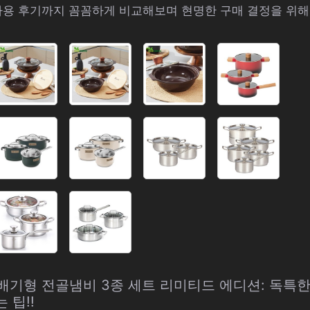
사용 후기까지 꼼꼼하게 비교해보며 현명한 구매 결정을 위
H 뚝배기형 전골냄비 3종 세트 리미티드 에디션: 독
 팁!!