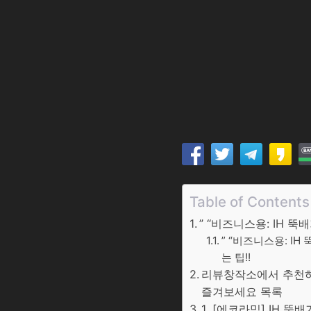
Table of Contents
” “비즈니스용: IH
” “비즈니스용: I
는 팁!!
리뷰창작소에서 추천하는
즐겨보세요 목록
1. [에코라믹] IH 뚝