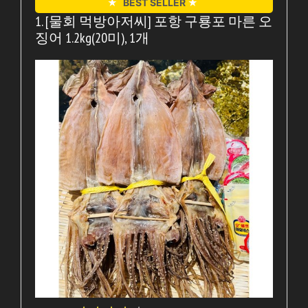
★
BEST SELLER
★
1. [물회 먹방아저씨] 포항 구룡포 마른 오
징어 1.2kg(20미), 1개