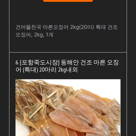
건어물천국 마른오징어 2kg(20미) 특대 건조
오징어, 2kg, 1개
6. [포항죽도시장] 동해안 건조 마른 오징
어 (특대) 20마리 2kg내외