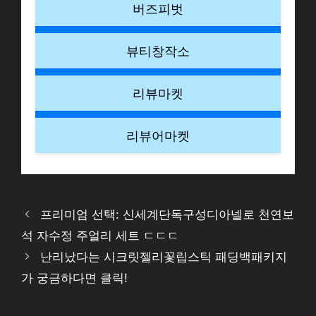
버즈피벗
뷰티창작소
리뷰마켓
리뷰어마켓
프리미엄 선택: 신세계단독구성디아넬로 천연보
석 자수정 주얼리 세트 ㄷㄷㄷ
난리났다는 시크릿젤리꽃립스틱 패딩백패키지
가 궁금하다면 클릭!