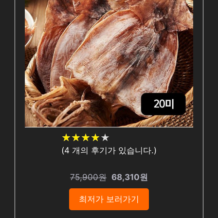
★
★
★
★
★
★
★
★
★
★
(
4
개의 후기가 있습니다.)
75,900원
68,310원
최저가 보러가기