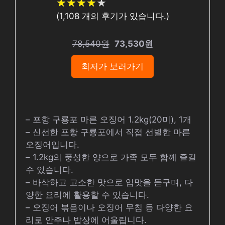
★
★
★
★
★
★
★
★
★
★
(
1,108
개의 후기가 있습니다.)
78,540원
73,530원
최저가 보러가기
– 포항 구룡포 마른 오징어 1.2kg(20미), 1개
– 신선한 포항 구룡포에서 직접 선별한 마른
오징어입니다.
– 1.2kg의 풍성한 양으로 가족 모두 함께 즐길
수 있습니다.
– 바삭하고 고소한 맛으로 입맛을 돋구며, 다
양한 요리에 활용할 수 있습니다.
– 오징어 볶음이나 오징어 무침 등 다양한 요
리로 안주나 밥상에 어울립니다.