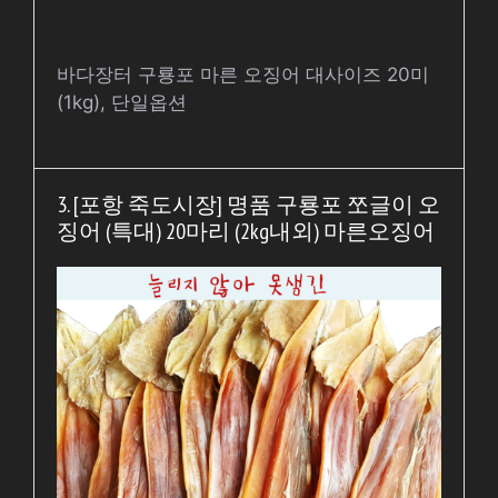
바다장터 구룡포 마른 오징어 대사이즈 20미
(1kg), 단일옵션
3. [포항 죽도시장] 명품 구룡포 쪼글이 오
징어 (특대) 20마리 (2kg내외) 마른오징어