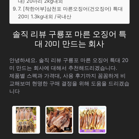
대) 20마리 2kg내외
7. [착한어부]삼천포 마른오징어(건오징어) 특대
20미 1.3kg내외 /국내산
솔직 리뷰 구룡포 마른 오징어 특
대 20미 만드는 회사
안녕하세요. 솔직 리뷰 구룡포 마른 오징어 특대 20
미 만드는 회사에 대해서 추천해드리겠습니다.
제품별 스펙과 가격대, 사용 후기까지 꼼꼼하게 비
교해보며 현명한 구매 결정을 위해 도움을 드리겠습
니다