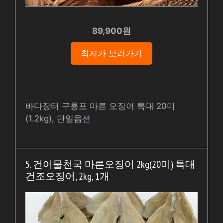
89,900원
최저가 보러가기
바다장터 구룡포 마른 오징어 특대 20미
(1.2kg), 단일옵션
5. 건어물천국 마른오징어 2kg(20미) 특대
건조오징어, 2kg, 1개