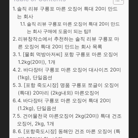
솔직 리뷰 구룡포 마른 오징어 특대 20미 만드
는 회사
솔직 리뷰 구룡포 마른 오징어 특대 20미 만드
는 회사 구매에 도움이 되는 팁!!
리뷰창작소에서 추천하는 솔직 리뷰 구룡포 마
른 오징어 특대 20미 만드는 회사 목록
1. [물회 먹방아저씨] 포항 구룡포 마른 오징어
1.2kg(20미), 1개
2. 바다장터 구룡포 마른 오징어 대사이즈 20미
(1kg), 단일옵션
3. [포항 죽도시장] 명품 구룡포 쪼글이 오징어
(특대) 20마리 (2kg내외) 마른오징어
4. 바다장터 구룡포 마른 오징어 특대 20미
(1.2kg), 단일옵션
5. 건어물천국 마른오징어 2kg(20미) 특대 건조
오징어, 2kg, 1개
6. [포항죽도시장] 동해안 건조 마른 오징어 (특