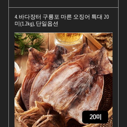
4. 바다장터 구룡포 마른 오징어 특대 20
미(1.2kg), 단일옵션