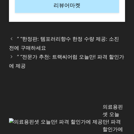
리뷰어마켓
” “한정판: 템포러리향수 한정 수량 제공: 소진
전에 구매하세요
” “전문가 추천: 트랙씨어럼 오늘만! 파격 할인가
에 제공
의료용핀
셋 오늘
만! 파격
할인가에