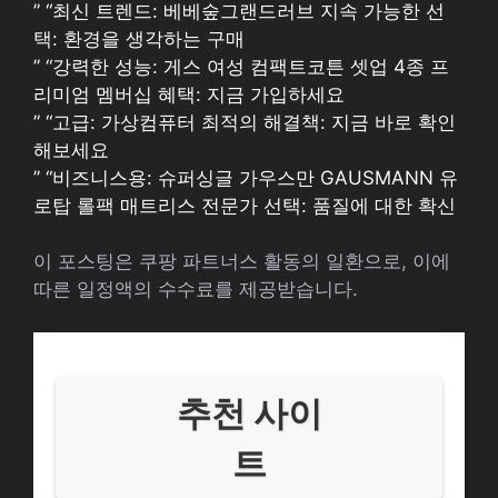
” “최신 트렌드: 베베숲그랜드러브 지속 가능한 선
택: 환경을 생각하는 구매
” “강력한 성능: 게스 여성 컴팩트코튼 셋업 4종 프
리미엄 멤버십 혜택: 지금 가입하세요
” “고급: 가상컴퓨터 최적의 해결책: 지금 바로 확인
해보세요
” “비즈니스용: 슈퍼싱글 가우스만 GAUSMANN 유
로탑 롤팩 매트리스 전문가 선택: 품질에 대한 확신
이 포스팅은 쿠팡 파트너스 활동의 일환으로, 이에
따른 일정액의 수수료를 제공받습니다.
추천 사이
트