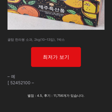
귤탐 한라봉 소과, 2kg(10~13입), 1박스
최저가 보기
– 예
[ 52452100 –
별점 : 4.5, 후기 : 11,756개가 있습니다.