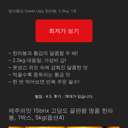
탐라황감 Sweet Ugly 한라봉, 2.5kg, 1개
최저가 보기
– 한라봉과 황감의 달콤함 두 배!
– 2.5kg 대용량, 가성비 갑!
– 못생긴 외모 속에 감춰진 달콤한 맛
– 먹을수록 중독되는 황금 맛
– 한 번 먹어보면 반복 주문 필수!
별점 : 4.5, 후기 : 78개가 있습니다.
제주의맛 15brix 고당도 끝판왕 명품 한라
봉, 1박스, 5kg(옵션4)