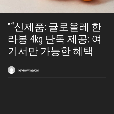
” “신제품: 귤로올레 한
라봉 4kg 단독 제공: 여
기서만 가능한 혜택
reviewmaker