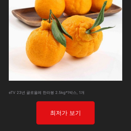
eTV 23년 귤로올레 한라봉 2.5kg*1박스, 1개
최저가 보기