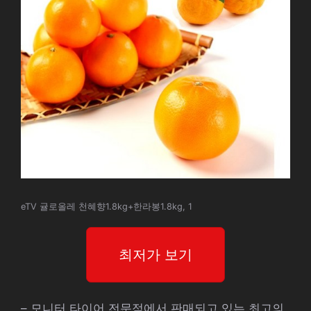
eTV 귤로올레 천혜향1.8kg+한라봉1.8kg, 1
최저가 보기
– 모니터 타이어 전문점에서 판매되고 있는 최고의