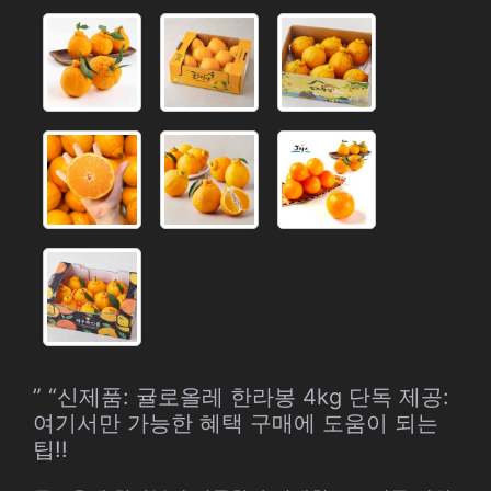
” “신제품: 귤로올레 한라봉 4kg 단독 제공:
여기서만 가능한 혜택 구매에 도움이 되는
팁!!