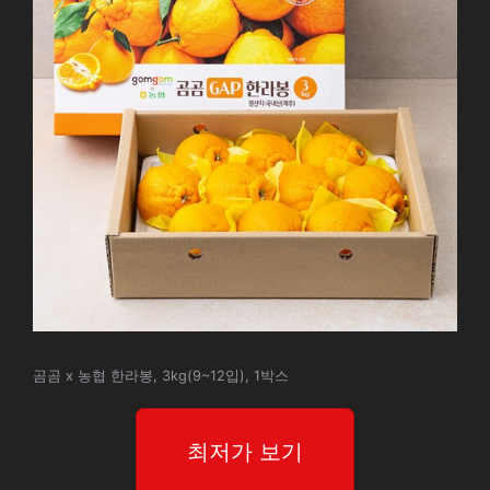
곰곰 x 농협 한라봉, 3kg(9~12입), 1박스
최저가 보기