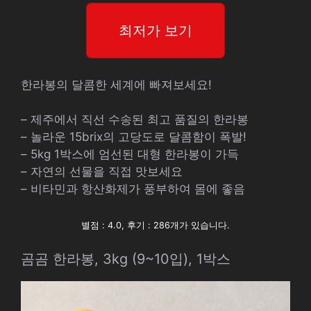
최저가 보기
한라봉의 달콤한 세계에 빠져보세요!
– 제주에서 직선 수송된 최고 품질의 한라봉
– 놀라운 15brix의 고당도로 달콤함이 폭발!
– 5kg 1박스에 엄선된 대형 한라봉이 가득
– 자연의 선물을 직접 맛보세요
– 비타민과 항산화제가 풍부하여 몸에 좋음
별점 : 4.0, 후기 : 286개가 있습니다.
곰곰 한라봉, 3kg (9~10입), 1박스