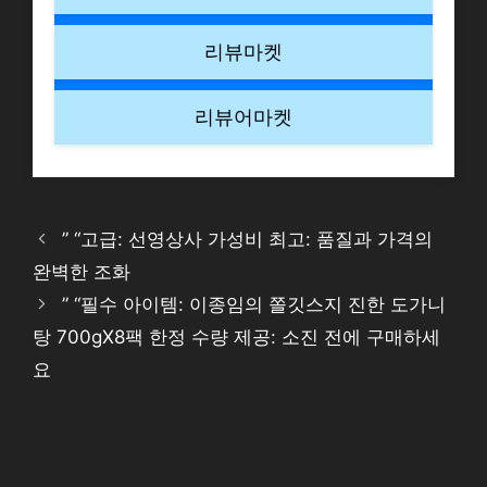
리뷰마켓
리뷰어마켓
” “고급: 선영상사 가성비 최고: 품질과 가격의
완벽한 조화
” “필수 아이템: 이종임의 쫄깃스지 진한 도가니
탕 700gX8팩 한정 수량 제공: 소진 전에 구매하세
요