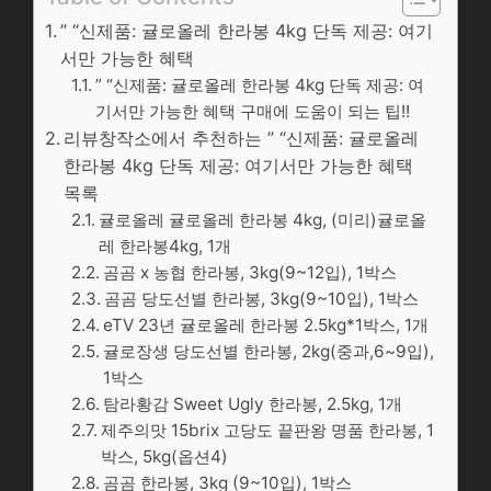
” “신제품: 귤로올레 한라봉 4kg 단독 제공: 여기
서만 가능한 혜택
” “신제품: 귤로올레 한라봉 4kg 단독 제공: 여
기서만 가능한 혜택 구매에 도움이 되는 팁!!
리뷰창작소에서 추천하는 ” “신제품: 귤로올레
한라봉 4kg 단독 제공: 여기서만 가능한 혜택
목록
귤로올레 귤로올레 한라봉 4kg, (미리)귤로올
레 한라봉4kg, 1개
곰곰 x 농협 한라봉, 3kg(9~12입), 1박스
곰곰 당도선별 한라봉, 3kg(9~10입), 1박스
eTV 23년 귤로올레 한라봉 2.5kg*1박스, 1개
귤로장생 당도선별 한라봉, 2kg(중과,6~9입),
1박스
탐라황감 Sweet Ugly 한라봉, 2.5kg, 1개
제주의맛 15brix 고당도 끝판왕 명품 한라봉, 1
박스, 5kg(옵션4)
곰곰 한라봉, 3kg (9~10입), 1박스