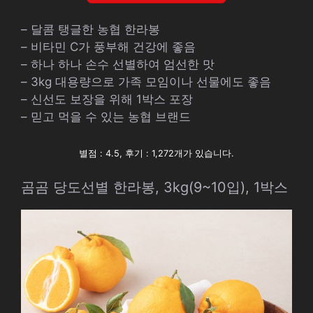
– 달콤 탱글한 농협 한라봉
– 비타민 C가 풍부해 건강에 좋음
– 하나 하나 손수 선별하여 엄선한 맛
– 3kg 대용량으로 가족 모임이나 선물에도 좋음
– 신선도 보장을 위해 1박스 포장
– 믿고 먹을 수 있는 농협 브랜드
별점 : 4.5, 후기 : 1,272개가 있습니다.
곰곰 당도선별 한라봉, 3kg(9~10입), 1박스