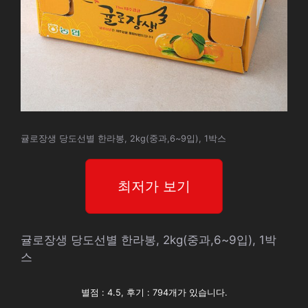
귤로장생 당도선별 한라봉, 2kg(중과,6~9입), 1박스
최저가 보기
귤로장생 당도선별 한라봉, 2kg(중과,6~9입), 1박
스
별점 : 4.5, 후기 : 794개가 있습니다.