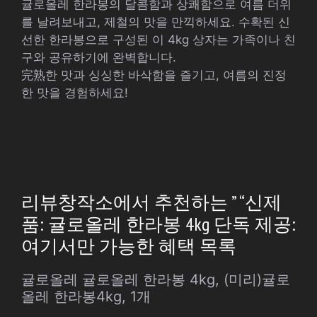
귤로올레 한라봉의 달콤함과 상쾌함으로 여름 더위
를 날려보내고, 제철의 맛을 만끽하세요. 수확된 신
선한 한라봉으로 구성된 이 4kg 상자는 가족이나 친
구와 공유하기에 완벽합니다.
完熟한 맛과 싱싱한 바삭함을 즐기고, 여름의 진정
한 맛을 경험하세요!
리뷰창작소에서 추천하는 ” “신제
품: 귤로올레 한라봉 4kg 단독 제공:
여기서만 가능한 혜택 목록
귤로올레 귤로올레 한라봉 4kg, (미리)귤로
올레 한라봉4kg, 1개