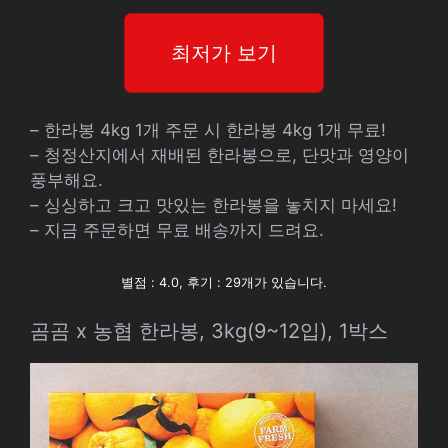
최저가 보기
– 한라봉 4kg 1개 주문 시 한라봉 4kg 1개 무료!
– 청정산지에서 재배된 한라봉으로, 단맛과 영양이
풍부해요.
– 싱싱하고 크고 맛있는 한라봉을 놓치지 마세요!
– 지금 주문하면 무료 배송까지 드려요.
별점 : 4.0, 후기 : 29개가 있습니다.
곰곰 x 농협 한라봉, 3kg(9~12입), 1박스