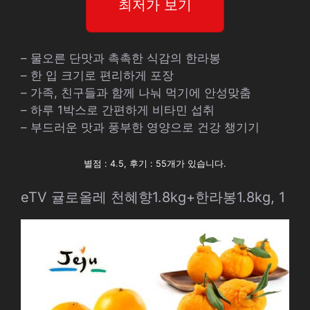
최저가 보기
– 물오른 단맛과 촉촉한 식감의 한라봉
– 한 입 크기로 편리하게 포장
– 가족, 친구들과 함께 나눠 먹기에 안성맞춤
– 하루 1박스로 간편하게 비타민 섭취
– 부드러운 맛과 풍부한 영양으로 건강 챙기기
별점 : 4.5, 후기 : 55개가 있습니다.
eTV 귤로올레 천혜향1.8kg+한라봉1.8kg, 1