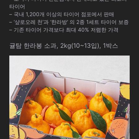
타이어
– 국내 1,200개 이상의 타이어 점포에서 판매
– ‘샾로오레 천’과 ‘한라방’ 의 2종 1세트 타이어 보증
– 기존 타이어 가격보다 최대 40% 저렴한 가격
귤탐 한라봉 소과, 2kg(10~13입), 1박스