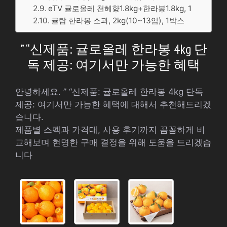
eTV 귤로올레 천혜향1.8kg+한라봉1.8kg, 1
귤탐 한라봉 소과, 2kg(10~13입), 1박스
” “신제품: 귤로올레 한라봉 4kg 단
독 제공: 여기서만 가능한 혜택
안녕하세요. ” “신제품: 귤로올레 한라봉 4kg 단독
제공: 여기서만 가능한 혜택에 대해서 추천해드리겠
습니다.
제품별 스펙과 가격대, 사용 후기까지 꼼꼼하게 비
교해보며 현명한 구매 결정을 위해 도움을 드리겠습
니다