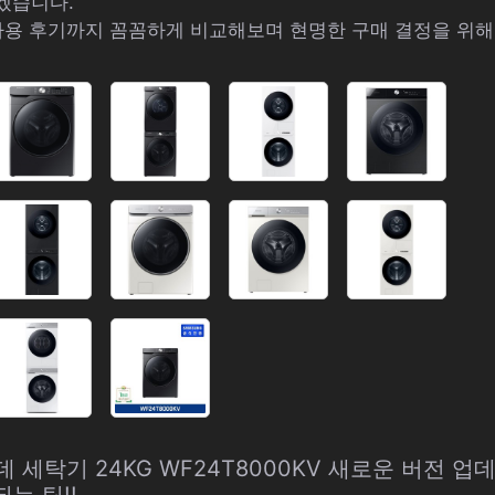
겠습니다.
사용 후기까지 꼼꼼하게 비교해보며 현명한 구매 결정을 위
랑데 세탁기 24KG WF24T8000KV 새로운 버전 업
는 팁!!