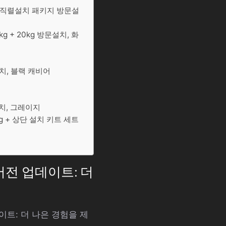
 + 직렬설치 패키지 방문설
g + 20kg 방문설치, 화
문설치, 블랙 캐비어
문설치, 그레이지
kg + 상단 설치 키트 세트
운 버전 업데이트: 더
데이트: 더 나은 경험을 제