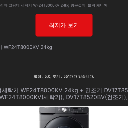
전자 그랑데 세탁기 WF24T8000KV 24kg 방문설치, 블랙 케비어
최저가 보기
WF24T8000KV 24kg
별점 : 5.0, 후기 : 551개가 있습니다.
기 WF24T8000KV 24kg + 건조기 DV17T852
F24T8000KV(세탁기), DV17T8520BV(건조기