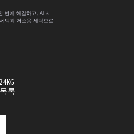
 번에 해결하고, AI 세
블세탁과 저소음 세탁으로
4KG
 목록