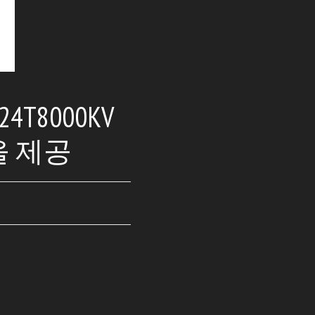
4T8000KV
을 제공