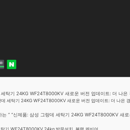
데 세탁기 24KG WF24T8000KV 새로운 버전 업데이트: 더 나
그랑데 세탁기 24KG WF24T8000KV 새로운 버전 업데이트: 더 나
” “신제품: 삼성 그랑데 세탁기 24KG WF24T8000KV 새
록
기 WF24T8000KV 24kg 방문설치, 블랙 케비어