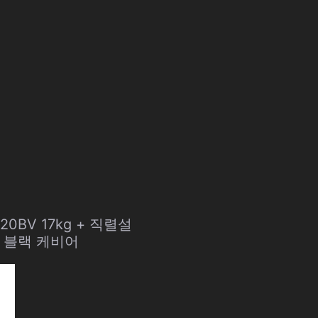
0BV 17kg + 직렬설
), 블랙 케비어