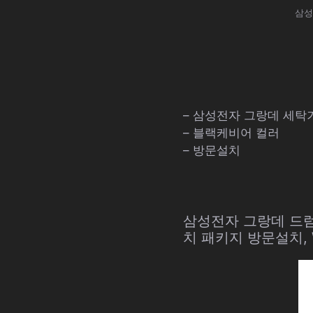
삼성
– 삼성전자 그랑데 세탁기 
– 블랙케비어 컬러
– 방문설치
삼성전자 그랑데 드럼세탁
치 패키지 방문설치, W