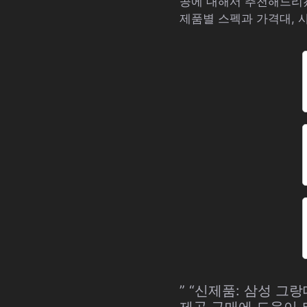
공에 대해서 추천해드리
제품별 스펙과 가격대, 
” “신제품: 삼성 그
제공 구매에 도움이 되