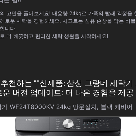
 고민을 풀어보세요! 대용량 24kg로 가족의 빨래 걱정을 한
혜로운 세탁을 경험하세요. 시고르는 섬유 손상을 막는 버
합니다.
로 더 깨끗하고 편리한 세탁 생활을 시작하세요!
천하는 ” “신제품: 삼성 그랑데 세탁기 2
V 새로운 버전 업데이트: 더 나은 경험을 제공
 WF24T8000KV 24kg 방문설치, 블랙 케비어