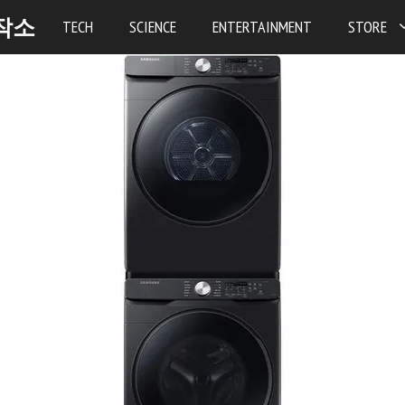
작소
TECH
SCIENCE
ENTERTAINMENT
STORE