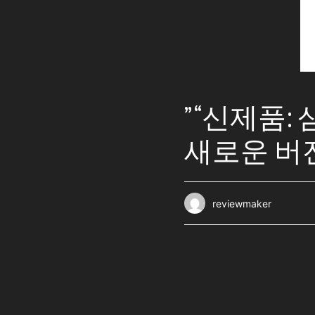
” “신제품: 
새로운 버전
reviewmaker