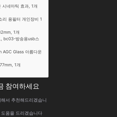
다운 시네마틱 효과, 1개
람소리 용필터 개인장비 1
82mm, 1개
 bc03-방송용usb스
n AGC Glass 아름다운
 77mm, 1개
지금 참여하세요
 대해서 추천해드리겠습니
해 도움을 드리겠습니다