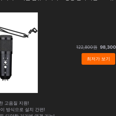
122,800원
98,30
최저가 보기
한 고음질 지원!
레이 방식으로 설치 간편!