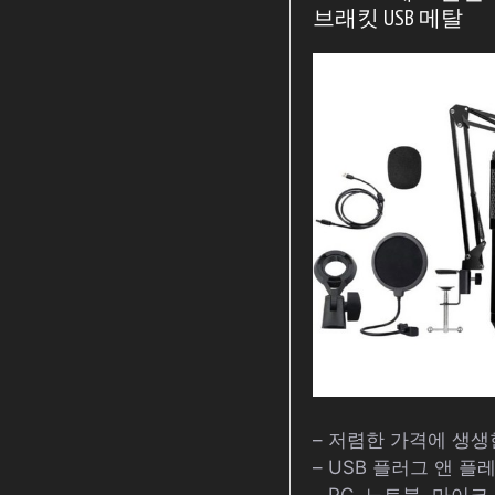
브래킷 USB 메탈
– 저렴한 가격에 생생
– USB 플러그 앤 플