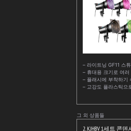
– 라이트닝 GF11 
– 휴대용 크기로 여러
– 플래시에 부착하기 
– 고강도 플라스틱으
그 외 상품들
2. KJHBV 1세