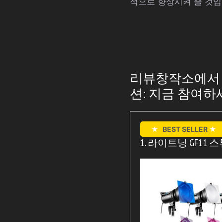
적으로 향상시켜 줄 것입
리뷰창작소에서 추
션: 지금 참여하
★
BEST SELLER
★
1. 라이트닝 GF11