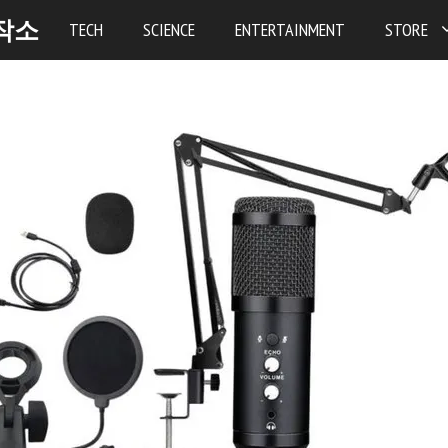
작소
TECH
SCIENCE
ENTERTAINMENT
STORE