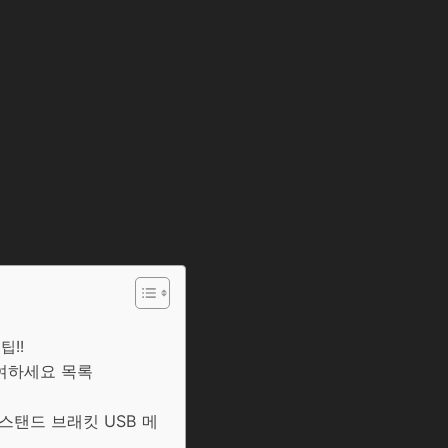
팁!!
참여하세요 목록
 스탠드 브래킷 USB 메