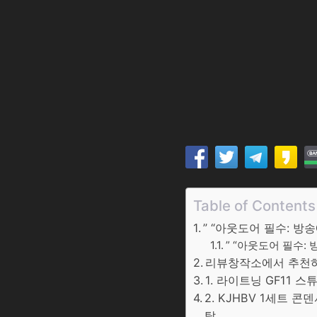
Table of Contents
” “아웃도어 필수: 
” “아웃도어 필수:
리뷰창작소에서 추천하는
1. 라이트닝 GF11 
2. KJHBV 1세트 
탈