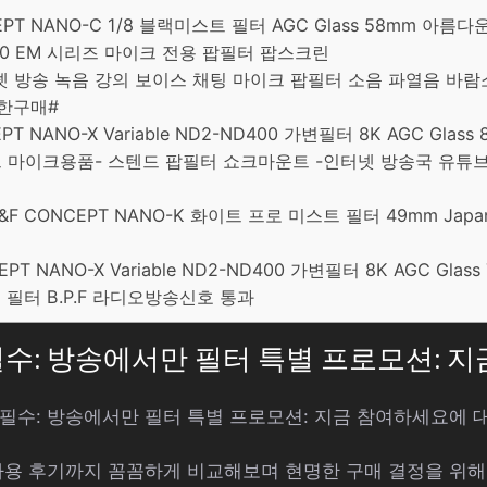
NCEPT NANO-C 1/8 블랙미스트 필터 AGC Glass 58mm 아름
F100 EM 시리즈 마이크 전용 팝필터 팝스크린
인터넷 방송 녹음 강의 보이스 채팅 마이크 팝필터 소음 파열음 바
명한구매#
EPT NANO-X Variable ND2-ND400 가변필터 8K AGC Glass 
-마이크 마이크용품- 스텐드 팝필터 쇼크마운트 -인터넷 방송국 유튜브,
 K&F CONCEPT NANO-K 화이트 프로 미스트 필터 49mm Japa
EPT NANO-X Variable ND2-ND400 가변필터 8K AGC Glass
M 필터 B.P.F 라디오방송신호 통과
 필수: 방송에서만 필터 특별 프로모션: 
어 필수: 방송에서만 필터 특별 프로모션: 지금 참여하세요에
사용 후기까지 꼼꼼하게 비교해보며 현명한 구매 결정을 위