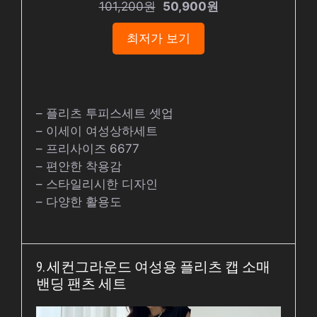
101,200원
50,900원
최저가 보기
– 플리츠 투피스세트 셋업
– 이세이 여성상하세트
– 프리사이즈 6677
– 편안한 착용감
– 스타일리시한 디자인
– 다양한 활용도
9. 세컨그라운드 여성용 플리츠 캡 소매
밴딩 팬츠 세트