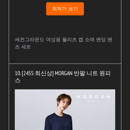
최저가 보기
세컨그라운드 여성용 플리츠 캡 소매 밴딩 팬
츠 세트
10. [24SS 최신상] MORGAN 반팔 니트 원피
스