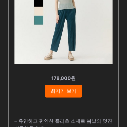
178,000원
최저가 보기
– 유연하고 편안한 플리츠 소재로 봄날의 멋진