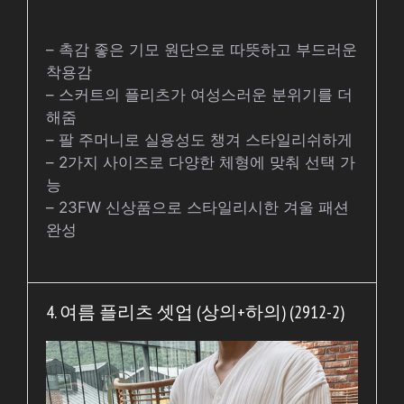
– 촉감 좋은 기모 원단으로 따뜻하고 부드러운
착용감
– 스커트의 플리츠가 여성스러운 분위기를 더
해줌
– 팔 주머니로 실용성도 챙겨 스타일리쉬하게
– 2가지 사이즈로 다양한 체형에 맞춰 선택 가
능
– 23FW 신상품으로 스타일리시한 겨울 패션
완성
4. 여름 플리츠 셋업 (상의+하의) (2912-2)