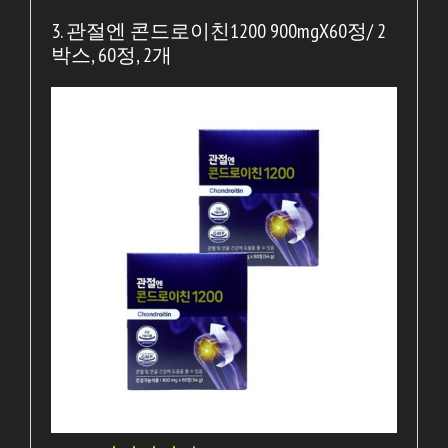
3. 관절엔 콘드로이친1200 900mgX60정/ 2
박스, 60정, 2개