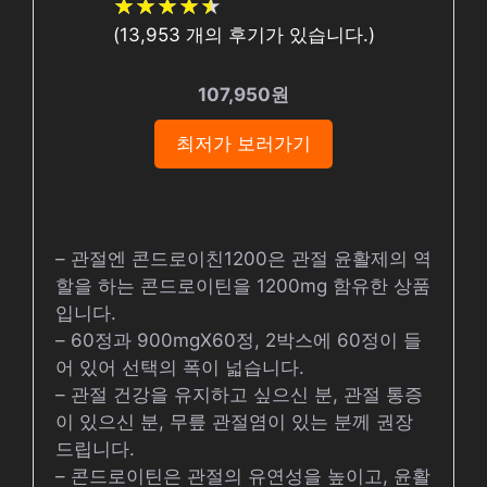
★
★
★
★
★
★
★
★
★
★
(
13,953
개의 후기가 있습니다.)
107,950원
최저가 보러가기
– 관절엔 콘드로이친1200은 관절 윤활제의 역
할을 하는 콘드로이틴을 1200mg 함유한 상품
입니다.
– 60정과 900mgX60정, 2박스에 60정이 들
어 있어 선택의 폭이 넓습니다.
– 관절 건강을 유지하고 싶으신 분, 관절 통증
이 있으신 분, 무릎 관절염이 있는 분께 권장
드립니다.
– 콘드로이틴은 관절의 유연성을 높이고, 윤활