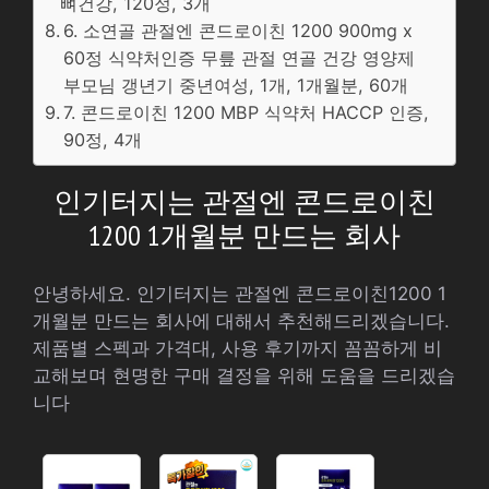
뼈건강, 120정, 3개
6. 소연골 관절엔 콘드로이친 1200 900mg x
60정 식약처인증 무릎 관절 연골 건강 영양제
부모님 갱년기 중년여성, 1개, 1개월분, 60개
7. 콘드로이친 1200 MBP 식약처 HACCP 인증,
90정, 4개
인기터지는 관절엔 콘드로이친
1200 1개월분 만드는 회사
안녕하세요. 인기터지는 관절엔 콘드로이친1200 1
개월분 만드는 회사에 대해서 추천해드리겠습니다.
제품별 스펙과 가격대, 사용 후기까지 꼼꼼하게 비
교해보며 현명한 구매 결정을 위해 도움을 드리겠습
니다