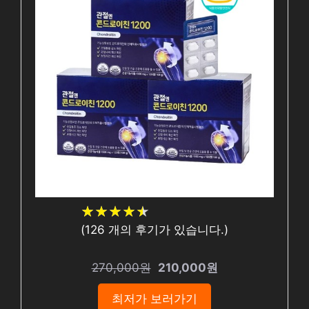
★
★
★
★
★
★
★
★
★
★
(
126
개의 후기가 있습니다.)
270,000원
210,000원
최저가 보러가기