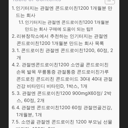
인기터지는 관절엔 콘드로이친1200 1개월분 만
드는 회사
인기터지는 관절엔 콘드로이친1200 1개월분
만드는 회사 구매에 도움이 되는 팁!!
리뷰창작소에서 추천하는 인기터지는 관절엔
콘드로이친1200 1개월분 만드는 회사 목록
1. 콘드로이친 관절엔 콘드로이친1200, 60정, 2
개
2. 관절엔콘드로이친1200 소연골 콘드로이친
손목 발목 무릎통증 관절통증 콘드로이친가루
콘드로친 콘드리친 콘드로이드 30대 40대 관절
건강 비타민디 비타민D, 1박스, 1개
3. 관절엔 콘드로이친1200 900mgX60정/ 2박
스, 60정, 2개
4. 관절엔 콘드로이친1200 60정 관절연골건강,
1개월분, 1개
5. 소연골 관절엔 콘드로이친 1200 부모님 선물