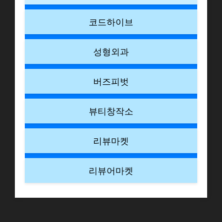
코드하이브
성형외과
버즈피벗
뷰티창작소
리뷰마켓
리뷰어마켓