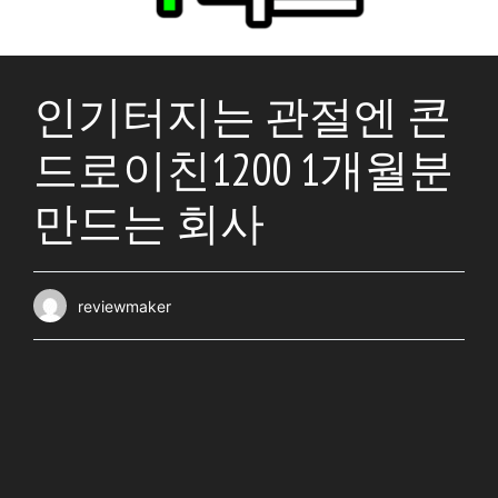
인기터지는 관절엔 콘
드로이친1200 1개월분
만드는 회사
reviewmaker