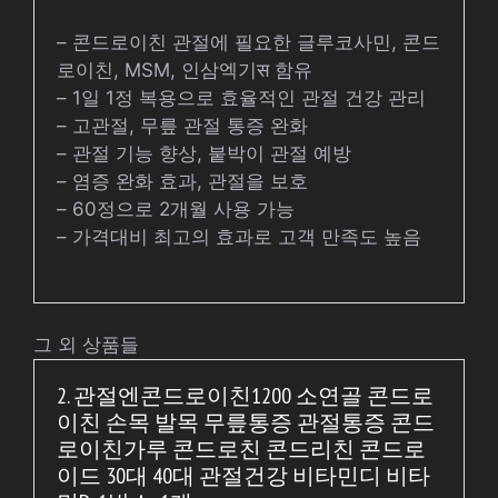
– 콘드로이친 관절에 필요한 글루코사민, 콘드
로이친, MSM, 인삼엑기स 함유
– 1일 1정 복용으로 효율적인 관절 건강 관리
– 고관절, 무릎 관절 통증 완화
– 관절 기능 향상, 붙박이 관절 예방
– 염증 완화 효과, 관절을 보호
– 60정으로 2개월 사용 가능
– 가격대비 최고의 효과로 고객 만족도 높음
그 외 상품들
2. 관절엔콘드로이친1200 소연골 콘드로
이친 손목 발목 무릎통증 관절통증 콘드
로이친가루 콘드로친 콘드리친 콘드로
이드 30대 40대 관절건강 비타민디 비타