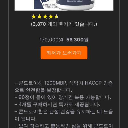
★
★
★
★
★
★
★
★
★
★
(
3,870
개의 후기가 있습니다.)
170,000원
56,300원
최저가 보러가기
– 콘드로이친 1200MBP, 식약처 HACCP 인증
으로 안전함을 보장합니다.
– 90정이 들어 있어 장기간 복용 가능합니다.
– 4개를 구매하시면 특가로 제공됩니다.
– 콘드로이친은 관절 건강을 유지하는 데 도움
이 됩니다.
– 보다 장수하고 활동적인 삶을 위해 콘드로이