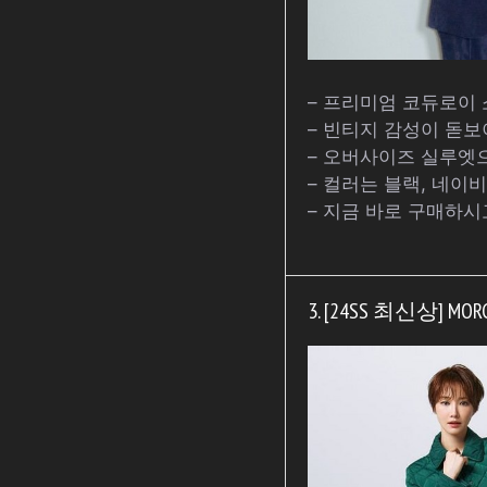
– 프리미엄 코듀로이
– 빈티지 감성이 돋
– 오버사이즈 실루엣
– 컬러는 블랙, 네이비
– 지금 바로 구매하시
3. [24SS 최신상] M