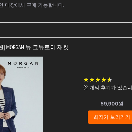
인 매장에서 구매 가능합니다.
00원] MORGAN 뉴 코듀로이 재킷
★
★
★
★
★
★
★
★
★
★
(
2
개의 후기가 있습니
59,900원
최저가 보러가기