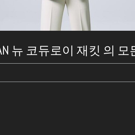
AN 뉴 코듀로이 재킷 의 모든