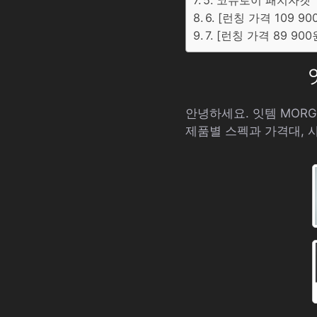
5. 코듀로이 패치자켓
6. [런칭 가격 109 
7. [런칭 가격 89 9
안녕하세요. 잇템 MORG
제품별 스펙과 가격대, 