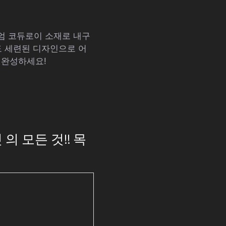
엄 코듀로이 소재로 내구
도 세련된 디자인으로 어
 완성하세요!
의 모든 것!! 목