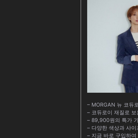
– MORGAN 뉴 코듀
– 코듀로이 재질로 
– 89,900원의 특가
– 다양한 색상과 사이
– 지금 바로 구입하여