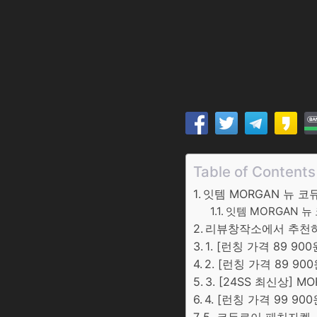
Table of Contents
잇템 MORGAN 뉴 코
잇템 MORGAN 뉴 
리뷰창작소에서 추천하는
1. [런칭 가격 89 9
2. [런칭 가격 89 9
3. [24SS 최신상] 
4. [런칭 가격 99 90