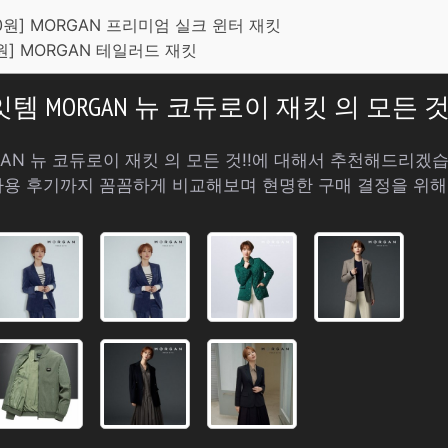
900원] MORGAN 프리미엄 실크 윈터 재킷
00원] MORGAN 테일러드 재킷
잇템 MORGAN 뉴 코듀로이 재킷 의 모든 것!
AN 뉴 코듀로이 재킷 의 모든 것!!에 대해서 추천해드리겠
사용 후기까지 꼼꼼하게 비교해보며 현명한 구매 결정을 위