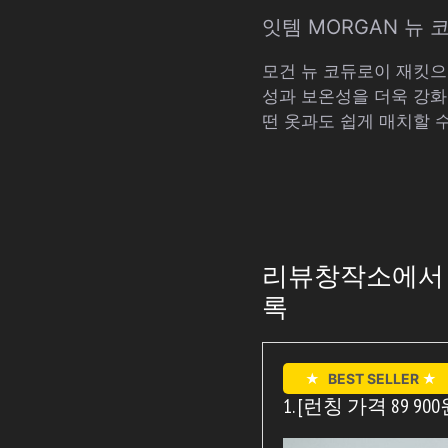
잇템 MORGAN 뉴 
모건 뉴 코듀로이 재킷으
성과 보온성을 더욱 강화
떤 옷과도 쉽게 매치할 
리뷰창작소에서 추
록
★
BEST SELLER
★
1. [런칭 가격 89 9