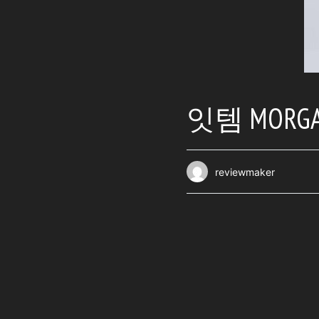
잇템 MORG
reviewmaker