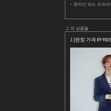
– 온라인 또는 오프라
그 외 상품들
2. [런칭 가격 89 9