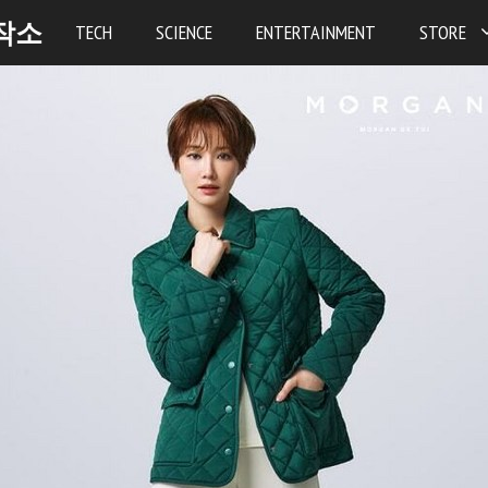
작소
TECH
SCIENCE
ENTERTAINMENT
STORE