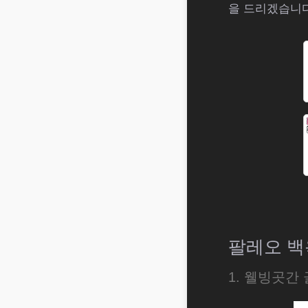
을 드리겠습니다
팔레오 백
1. 웰빙곳간 