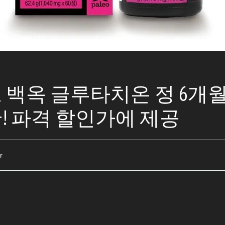
 백옥 글루타치온 정 6개
! 파격 할인가에 제공
r