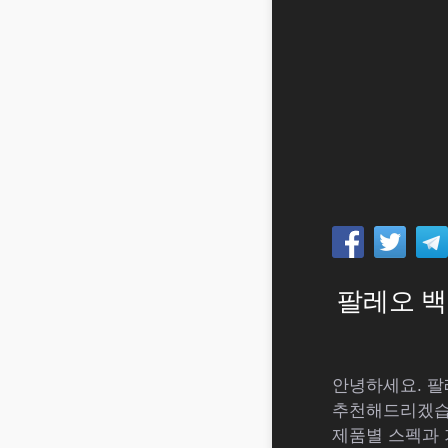
팔레오 백
안녕하세요. 팔
추천해드리겠습
제품별 스펙과 