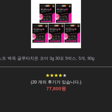
 백옥 글루타치온 코어 3g 30포 5박스, 5개, 90g
★
★
★
★
★
★
★
★
★
★
(
20
개의 후기가 있습니다.)
77,800원
최저가 보기