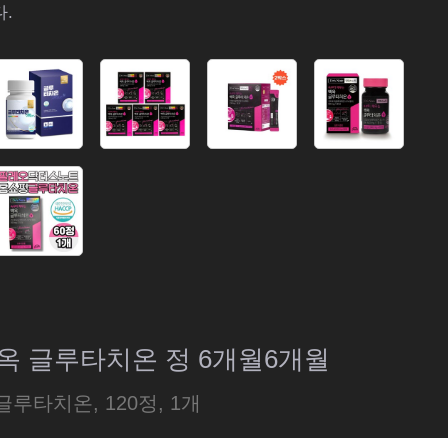
.
옥 글루타치온 정 6개월6개월
글루타치온, 120정, 1개