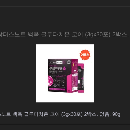
T] 닥터스노트 백옥 글루타치온 코어 (3gx30포) 2박스, 
스노트 백옥 글루타치온 코어 (3gx30포) 2박스, 없음, 90g