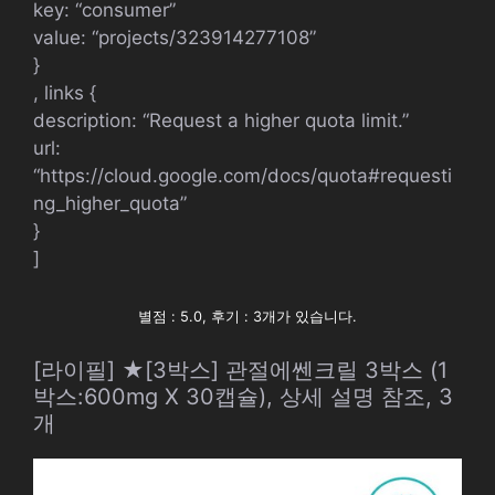
key: “consumer”
value: “projects/323914277108”
}
, links {
description: “Request a higher quota limit.”
url:
“https://cloud.google.com/docs/quota#requesti
ng_higher_quota”
}
]
별점 : 5.0, 후기 : 3개가 있습니다.
[라이필] ★[3박스] 관절에쎈크릴 3박스 (1
박스:600mg X 30캡슐), 상세 설명 참조, 3
개