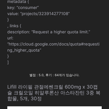
metadata {
key: “consumer”
value: “projects/323914277108”
}
, links {
description: “Request a higher quota limit.”
url:
“https://cloud.google.com/docs/quota#requesti
ng_higher_quota”
}
]
별점 : 5.0, 후기 : 64개가 있습니다.
Lifill 라이필 관절에쎈크릴 600mg x 30캡
슐 크릴오일 히알루론산 아스타잔틴 3중 복
합물, 5개, 30정