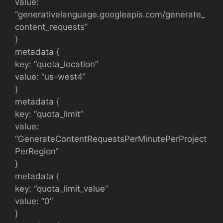
value:
“generativelanguage.googleapis.com/generate_
content_requests”
}
metadata {
key: “quota_location”
value: “us-west4”
}
metadata {
key: “quota_limit”
value:
“GenerateContentRequestsPerMinutePerProject
PerRegion”
}
metadata {
key: “quota_limit_value”
value: “0”
}