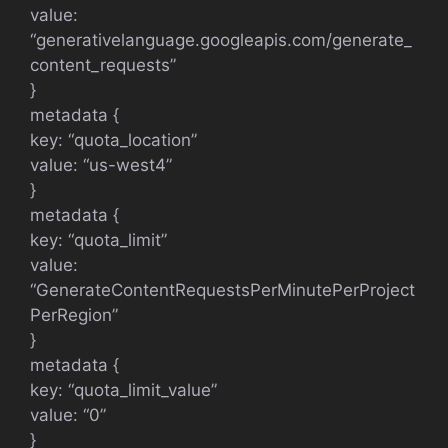
value:
“generativelanguage.googleapis.com/generate_
content_requests”
}
metadata {
key: “quota_location”
value: “us-west4”
}
metadata {
key: “quota_limit”
value:
“GenerateContentRequestsPerMinutePerProject
PerRegion”
}
metadata {
key: “quota_limit_value”
value: “0”
}