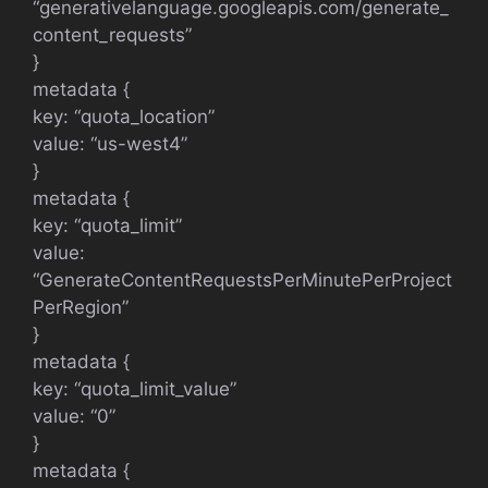
“generativelanguage.googleapis.com/generate_
content_requests”
}
metadata {
key: “quota_location”
value: “us-west4”
}
metadata {
key: “quota_limit”
value:
“GenerateContentRequestsPerMinutePerProject
PerRegion”
}
metadata {
key: “quota_limit_value”
value: “0”
}
metadata {