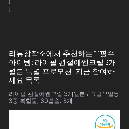
}
]
리뷰창작소에서 추천하는 ” “필수
아이템: 라이필 관절에쎈크릴 3개
월분 특별 프로모션: 지금 참여하
세요 목록
라이필 관절에쎈크릴 3개월분 / 크릴오일등
3중 복합물, 30캡슐, 3개