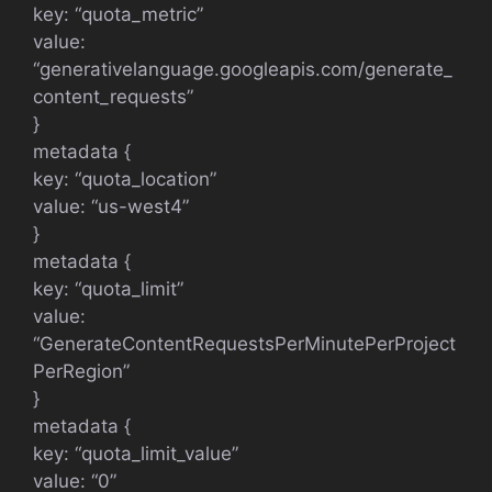
key: “quota_metric”
value:
“generativelanguage.googleapis.com/generate_
content_requests”
}
metadata {
key: “quota_location”
value: “us-west4”
}
metadata {
key: “quota_limit”
value:
“GenerateContentRequestsPerMinutePerProject
PerRegion”
}
metadata {
key: “quota_limit_value”
value: “0”