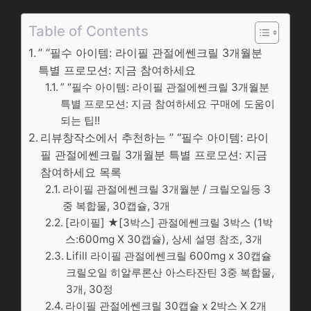
Table of Contents
” “필수 아이템: 라이필 관절에쎈크릴 3개월분
특별 프로모션: 지금 참여하세요
” “필수 아이템: 라이필 관절에쎈크릴 3개월분
특별 프로모션: 지금 참여하세요 구매에 도움이
되는 팁!!
리뷰창작소에서 추천하는 ” “필수 아이템: 라이
필 관절에쎈크릴 3개월분 특별 프로모션: 지금
참여하세요 목록
라이필 관절에쎈크릴 3개월분 / 크릴오일등 3
중 복합물, 30캡슐, 3개
[라이필] ★[3박스] 관절에쎈크릴 3박스 (1박
스:600mg X 30캡슐), 상세 설명 참조, 3개
Lifill 라이필 관절에쎈크릴 600mg x 30캡슐
크릴오일 히알루론산 아스타잔틴 3중 복합물,
3개, 30정
라이필 관절에쎈크릴 30캡슐 x 2박스 X 2개