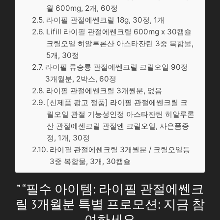
월 600mg, 2개, 60정
라이필 관절에쎈크릴 18g, 30정, 1개
Lifill 라이필 관절에쎈크릴 600mg x 30캡슐
크릴오일 히알루론산 아스타잔틴 3중 복합물,
5개, 30정
라이필 류승룡 관절에쎈크릴 크릴오일 90정
3개월분, 2박스, 60정
라이필 관절에쎈크릴 3개월분, 없음
[신제품 광고 정품] 라이필 관절에쎈크릴 크
릴오일 관절 기능성인정 아스타잔틴 히알루론
산 관절에센크릴 관절엔 크릴오일, 사은품증
정, 1개, 30정
라이필 관절에쎈크릴 3개월분 / 크릴오일등
3중 복합물, 3개, 30캡슐
” “필수 아이템: 라이필 관절에쎈크
릴 3개월분 특별 프로모션: 지금 참
여하세요