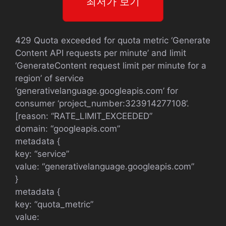
최저가 보기
429 Quota exceeded for quota metric ‘Generate
Content API requests per minute’ and limit
‘GenerateContent request limit per minute for a
region’ of service
‘generativelanguage.googleapis.com’ for
consumer ‘project_number:323914277108’.
[reason: “RATE_LIMIT_EXCEEDED”
domain: “googleapis.com”
metadata {
key: “service”
value: “generativelanguage.googleapis.com”
}
metadata {
key: “quota_metric”
value: