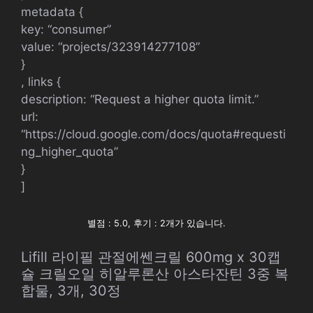
metadata {
key: “consumer”
value: “projects/323914277108”
}
, links {
description: “Request a higher quota limit.”
url:
“https://cloud.google.com/docs/quota#requesti
ng_higher_quota”
}
]
별점 : 5.0, 후기 : 2개가 있습니다.
Lifill 라이필 관절에쎈크릴 600mg x 30캡
슐 크릴오일 히알루론산 아스타잔틴 3중 복
합물, 3개, 30정