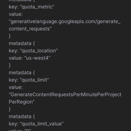
key: “quota_metric”
value:
“generativelanguage.googleapis.com/generate_
content_requests”
}
metadata {
key: “quota_location”
value: “us-west4”
}
metadata {
key: “quota_limit”
value:
“GenerateContentRequestsPerMinutePerProject
PerRegion”
}
metadata {
key: “quota_limit_value”