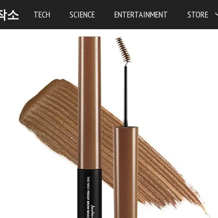
작소
TECH
SCIENCE
ENTERTAINMENT
STORE