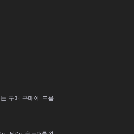
하는 구매 구매에 도움
라로 날카로운 눈매를 완