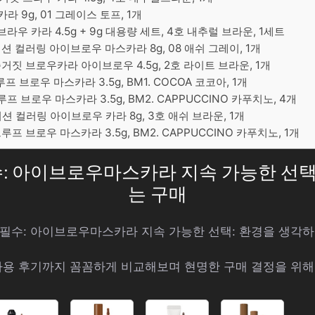
라 9g, 01 그레이스 토프, 1개
라우 카라 4.5g + 9g 대용량 세트, 4호 내추럴 브라운, 1세트
 컬러링 아이브로우 마스카라 8g, 08 애쉬 그레이, 1개
짓 브로우카라 아이브로우 4.5g, 2호 라이트 브라운, 1개
프 브로우 마스카라 3.5g, BM1. COCOA 코코아, 1개
프 브로우 마스카라 3.5g, BM2. CAPPUCCINO 카푸치노, 4개
 컬러링 아이브로우 카라 8g, 3호 애쉬 브라운, 1개
프 브로우 마스카라 3.5g, BM2. CAPPUCCINO 카푸치노, 1개
필수: 아이브로우마스카라 지속 가능한 선택
는 구매
어 필수: 아이브로우마스카라 지속 가능한 선택: 환경을 생각
사용 후기까지 꼼꼼하게 비교해보며 현명한 구매 결정을 위