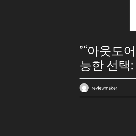
” “아웃도
능한 선택
reviewmaker