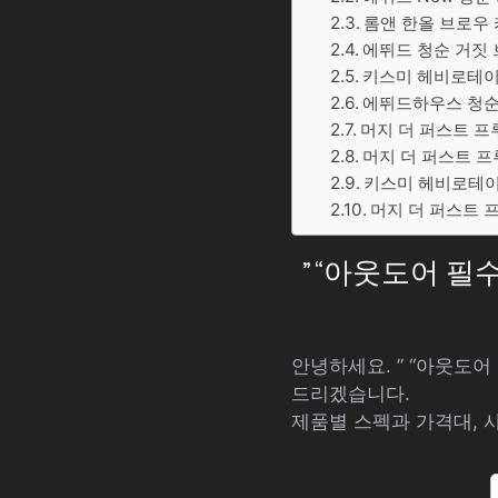
롬앤 한올 브로우 카
에뛰드 청순 거짓 브
키스미 헤비로테이션
에뛰드하우스 청순거
머지 더 퍼스트 프루
머지 더 퍼스트 프루
키스미 헤비로테이션
머지 더 퍼스트 프루
” “아웃도어 
안녕하세요. ” “아웃도
드리겠습니다.
제품별 스펙과 가격대, 